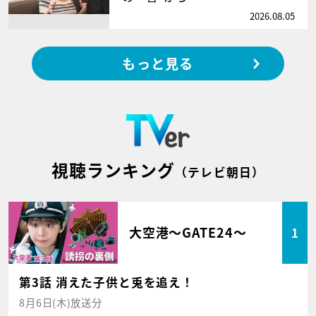
2026.08.05
もっと見る
視聴ランキング
（テレビ朝日）
大空港～GATE24～
1
第3話 消えた子供と兎を追え！
8月6日(木)放送分