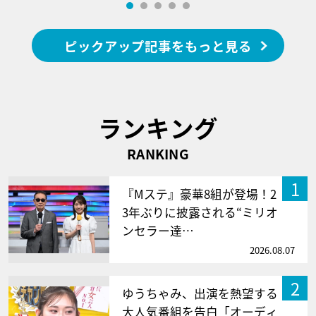
ピックアップ記事をもっと見る
ランキング
RANKING
1
『Mステ』豪華8組が登場！2
3年ぶりに披露される“ミリオ
ンセラー達…
2026.08.07
2
ゆうちゃみ、出演を熱望する
大人気番組を告白「オーディ