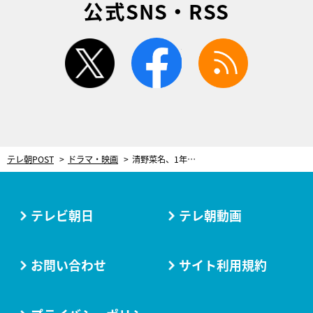
公式SNS・RSS
twitter
facebook
rss
テレ朝POST
ドラマ・映画
清野菜名、1年半ぶり地上波連続ドラマ！4月放送の新ドラマ枠『日曜の夜ぐらいは…』主演
テレビ朝日
テレ朝動画
お問い合わせ
サイト利用規約