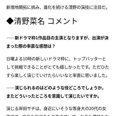
新境地開拓に挑み、進化を続ける清野の演技に注目だ。
◆清野菜名 コメント
――新ドラマ枠1作品目の主演となりますが、出演が決
まった際の率直な感想は？
日曜よる10時の新しいドラマ枠に、トップバッターと
して挑戦できることがとても嬉しかったです。ただひた
すら楽しく演じていけたらいいなと率直に思いました。
――演じられるのはどのような役どころでしょうか。
またどういったところを意識して演じたいですか。
演じる岸田サチは、身近にいそうな等身大の20代の女