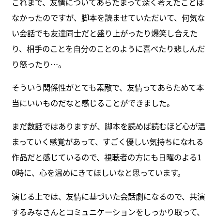
これまで、友情についてあらたまって深く考えたことは
なかったのですが、脚本を読ませていただいて、何気な
い会話でも友達同士だと盛り上がったり爆笑し合えた
り、相手のことを自分のことのように喜べたり悲しんだ
り怒ったり…。
そういう関係性がとても素敵で、友情ってあらためて本
当にいいものだなと感じることができました。
まだ数話ではありますが、脚本を読めば読むほど心が温
まっていく感覚があって、すごく優しい気持ちになれる
作品だと感じているので、視聴者の方にも日曜のよる1
0時に、心を温めにきてほしいなと思っています。
演じる上では、友情に基づいた会話劇になるので、共演
するみなさんとコミュニケーションをしっかり取って、