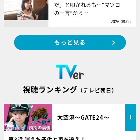
だ」と叩かれるも…“マツコ
の一言”から…
2026.08.05
もっと見る
視聴ランキング
（テレビ朝日）
大空港～GATE24～
1
第3話 消えた子供と兎を追え！