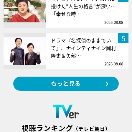
授けた“人生の格言”が深い…
「幸せな時…
2026.08.08
5
ドラマ『名探偵のままでい
て』、ナインティナイン岡村
隆史＆矢部…
2026.08.08
もっと見る
視聴ランキング
（テレビ朝日）