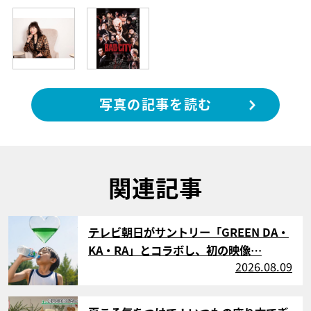
写真の記事を読む
関連記事
サムネイル
テレビ朝日がサントリー「GREEN DA・
KA・RA」とコラボし、初の映像…
2026.08.09
サムネイル