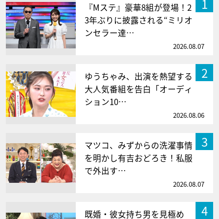
1
『Mステ』豪華8組が登場！2
3年ぶりに披露される“ミリオ
ンセラー達…
2026.08.07
2
ゆうちゃみ、出演を熱望する
大人気番組を告白「オーディ
ション10…
2026.08.06
3
マツコ、みずからの洗濯事情
を明かし有吉おどろき！私服
で外出す…
2026.08.07
4
既婚・彼女持ち男を見極め