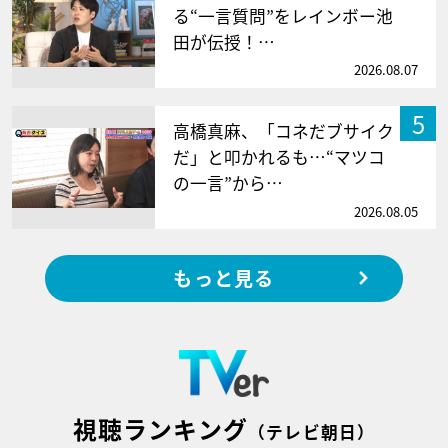
る“一言質問”をレインボー池
田が伝授！…
2026.08.07
5
高橋真麻、「コネだブサイク
だ」と叩かれるも…“マツコ
の一言”から…
2026.08.05
もっと見る
視聴ランキング
（テレビ朝日）