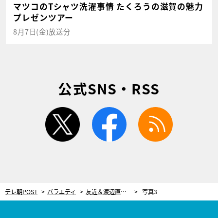
マツコのTシャツ洗濯事情 たくろうの滋賀の魅力
プレゼンツアー
8月7日(金)放送分
公式SNS・RSS
twitter
facebook
rss
テレ朝POST
バラエティ
友近＆渡辺直美が本音対談！まったく違う芸風の2人が見据えていた“未来”
写真3