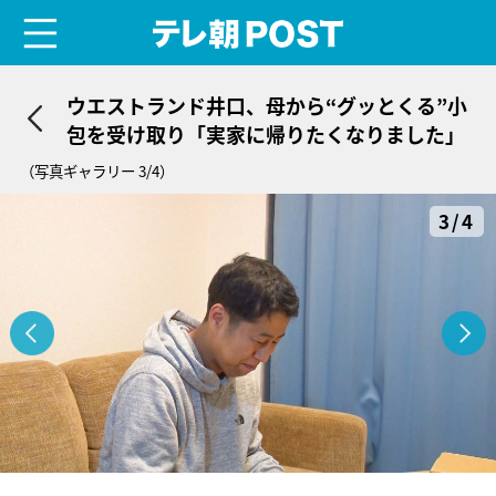
menu
テレ朝POST
ウエストランド井口、母から“グッとくる”小
包を受け取り「実家に帰りたくなりました」
（写真ギャラリー 3/4）
3/4