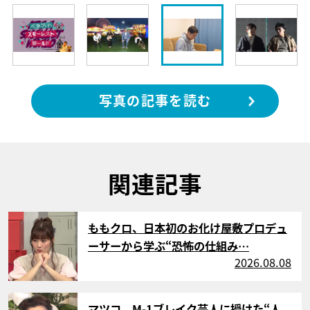
写真の記事を読む
関連記事
サムネイル
ももクロ、日本初のお化け屋敷プロデュ
ーサーから学ぶ“恐怖の仕組み…
2026.08.08
サムネイル
マツコ、M-1ブレイク芸人に授けた“人