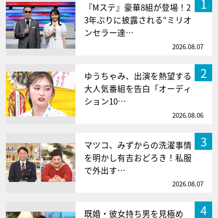
1
『Mステ』豪華8組が登場！2
3年ぶりに披露される“ミリオ
ンセラー達…
2026.08.07
2
ゆうちゃみ、出演を熱望する
大人気番組を告白「オーディ
ション10…
2026.08.06
3
マツコ、みずからの洗濯事情
を明かし有吉おどろき！私服
で外出す…
2026.08.07
4
既婚・彼女持ち男を見極め