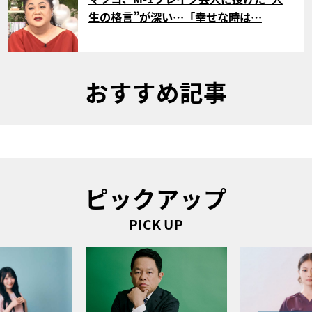
生の格言”が深い…「幸せな時は…
おすすめ記事
ピックアップ
PICK UP