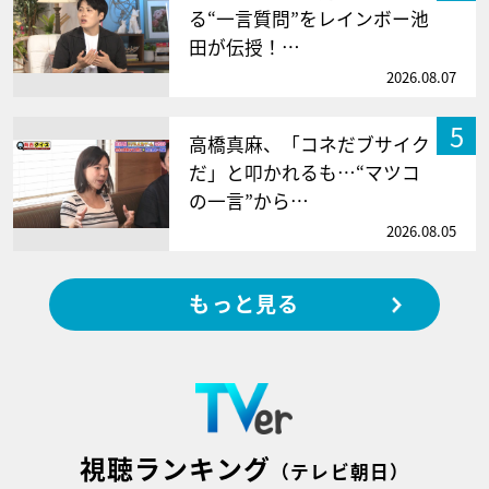
る“一言質問”をレインボー池
田が伝授！…
2026.08.07
5
高橋真麻、「コネだブサイク
だ」と叩かれるも…“マツコ
の一言”から…
2026.08.05
もっと見る
視聴ランキング
（テレビ朝日）