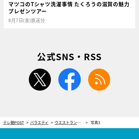
マツコのTシャツ洗濯事情 たくろうの滋賀の魅力
プレゼンツアー
8月7日(金)放送分
公式SNS・RSS
twitter
facebook
rss
テレ朝POST
バラエティ
ウエストランド井口、母から“グッとくる”小包を受け取り「実家に帰りたくなりました」
写真3