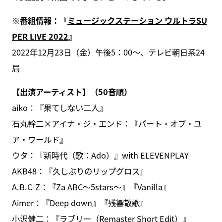
※番組情報：『
ミュージックステーション ウルトラSU
PER LIVE 2022
』
2022年12月23日（金）午後5：00～、テレビ朝日系24
局
【出演アーティスト】（50音順）
aiko：『果てしない二人』
石丸幹二×アイナ・ジ・エンド：『パート・オブ・ユ
ア・ワールド』
ウタ：『新時代（歌：Ado）』with ELEVENPLAY
AKB48：『久しぶりのリップグロス』
A.B.C-Z：『Za ABC〜5stars〜』『Vanilla』
Aimer：『Deep down』『残響散歌』
小沢健二：『ラブリー（Remaster Short Edit）』