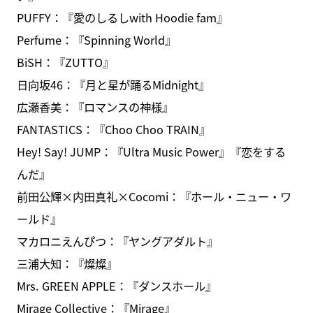
PUFFY：『愛のしるしwith Hoodie fam』
Perfume：『Spinning World』
BiSH：『ZUTTO』
日向坂46：『月と星が踊るMidnight』
広瀬香美：『ロマンスの神様』
FANTASTICS：『Choo Choo TRAIN』
Hey! Say! JUMP：『Ultra Music Power』『恋をする
んだ』
前田公輝×内田真礼×Cocomi：『ホール・ニュー・ワ
ールド』
マカロニえんぴつ：『ヤングアダルト』
三浦大知：『燦燦』
Mrs. GREEN APPLE：『ダンスホール』
Mirage Collective：『Mirage』