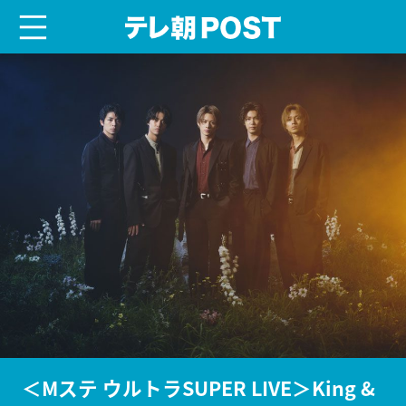
menu
テレ朝POST
＜Mステ ウルトラSUPER LIVE＞King &