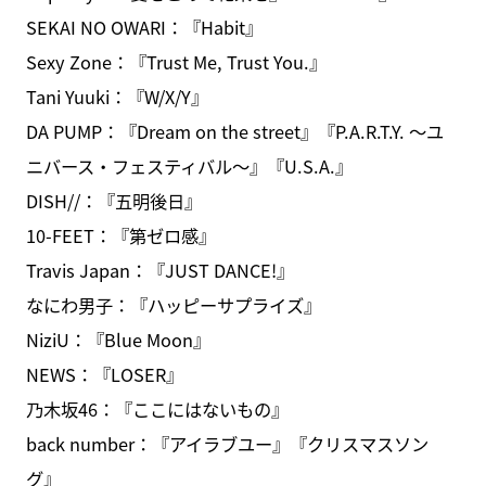
SEKAI NO OWARI：『Habit』
Sexy Zone：『Trust Me, Trust You.』
Tani Yuuki：『W/X/Y』
DA PUMP：『Dream on the street』『P.A.R.T.Y. ～ユ
ニバース・フェスティバル～』『U.S.A.』
DISH//：『五明後日』
10-FEET：『第ゼロ感』
Travis Japan：『JUST DANCE!』
なにわ男子：『ハッピーサプライズ』
NiziU：『Blue Moon』
NEWS：『LOSER』
乃木坂46：『ここにはないもの』
back number：『アイラブユー』『クリスマスソン
グ』