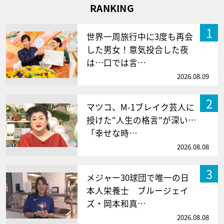
RANKING
1
世界一周旅行中に3度も再会
した男女！意気投合した夜
は…口では言…
2026.08.09
2
マツコ、M-1ブレイク芸人に
授けた“人生の格言”が深い…
「幸せな時…
2026.08.08
3
メジャー30球団で唯一の日
本人栄養士 ブルージェイ
ズ・岡本和真…
2026.08.08