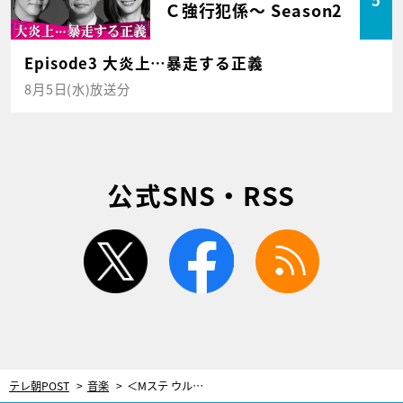
5
Ｃ強行犯係～ Season2
Episode3 大炎上…暴走する正義
8月5日(水)放送分
公式SNS・RSS
twitter
facebook
rss
テレ朝POST
音楽
＜Mステ ウルトラSUPER LIVE＞King & Prince、“冬のコーディネート”で登場！「デートしている感覚で楽しんで」