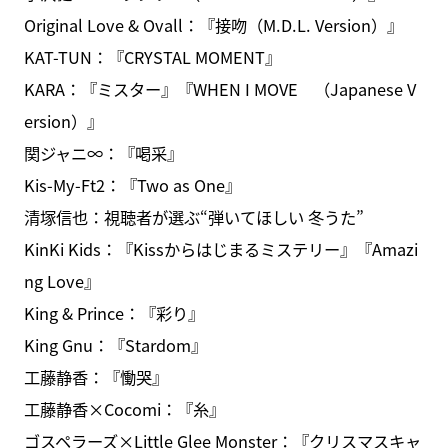
Original Love & Ovall：『接吻（M.D.L. Version）』
KAT-TUN：『CRYSTAL MOMENT』
KARA：『ミスター』『WHEN I MOVE （Japanese V
ersion）』
関ジャニ∞：『喝采』
Kis-My-Ft2：『Two as One』
清塚信也：視聴者が選ぶ“弾いてほしい 冬うた”
KinKi Kids：『Kissからはじまるミステリー』『Amazi
ng Love』
King & Prince：『彩り』
King Gnu：『Stardom』
工藤静香：『慟哭』
工藤静香×Cocomi：『糸』
ゴスペラーズ×Little Glee Monster：『クリスマスキャ