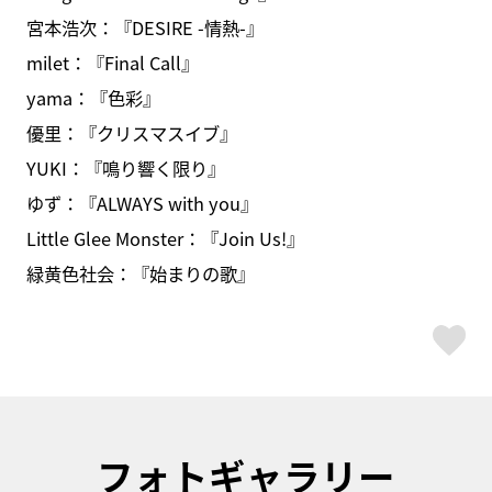
宮本浩次：『DESIRE -情熱-』
milet：『Final Call』
yama：『色彩』
優里：『クリスマスイブ』
YUKI：『鳴り響く限り』
ゆず：『ALWAYS with you』
Little Glee Monster：『Join Us!』
緑黄色社会：『始まりの歌』
ス
フォトギャラリー