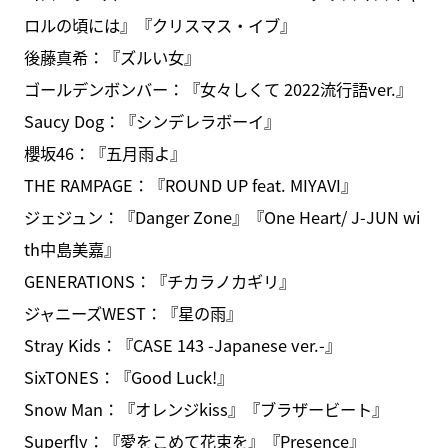
ロルの頃には』『クリスマス・イブ』
後藤真希：『ズルい女』
ゴールデンボンバー：『女々しくて 2022流行語ver.』
Saucy Dog：『シンデレラボーイ』
櫻坂46：『五月雨よ』
THE RAMPAGE：『ROUND UP feat. MIYAVI』
ジェジュン：『Danger Zone』『One Heart/ J-JUN wi
th中島美嘉』
GENERATIONS：『チカラノカギリ』
ジャニーズWEST：『星の雨』
Stray Kids：『CASE 143 -Japanese ver.-』
SixTONES：『Good Luck!』
Snow Man：『オレンジkiss』『ブラザービート』
Superfly：『愛をこめて花束を』『Presence』