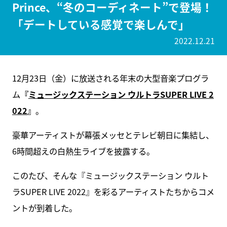
Prince、“冬のコーディネート”で登場！
「デートしている感覚で楽しんで」
2022.12.21
12月23日（金）に放送される年末の大型音楽プログラ
ム
『
ミュージックステーション ウルトラSUPER LIVE 2
022
』
。
豪華アーティストが幕張メッセとテレビ朝日に集結し、
6時間超えの白熱生ライブを披露する。
このたび、そんな『ミュージックステーション ウルト
ラSUPER LIVE 2022』を彩るアーティストたちからコメ
ントが到着した。