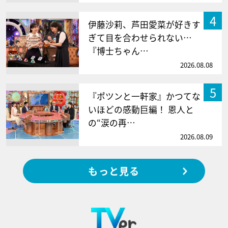
4
伊藤沙莉、芦田愛菜が好きす
ぎて目を合わせられない…
『博士ちゃん…
2026.08.08
5
『ポツンと一軒家』かつてな
いほどの感動巨編！ 恩人と
の“涙の再…
2026.08.09
もっと見る