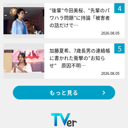
4
“後輩”今田美桜、“先輩のパ
ワハラ問題”に持論「被害者
の話だけで…
2026.08.05
5
加藤夏希、7歳長男の連絡帳
に書かれた衝撃の“お知ら
せ” 原因不明…
2026.08.05
もっと見る