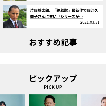
サムネイル
片岡鶴太郎、『終着駅』最新作で岡江久
美子さんに誓い「シリーズが…
2021.03.31
おすすめ記事
ピックアップ
PICK UP