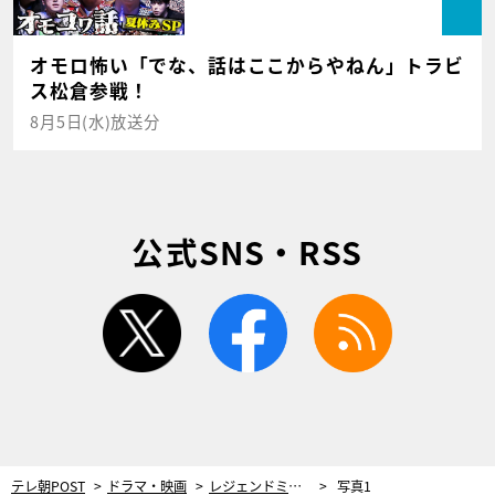
オモロ怖い「でな、話はここからやねん」トラビ
ス松倉参戦！
8月5日(水)放送分
公式SNS・RSS
twitter
facebook
rss
テレ朝POST
ドラマ・映画
レジェンドミステリー『終着駅シリーズ』ついに完結！片岡鶴太郎「ファイナルにふさわしい物語」
写真1