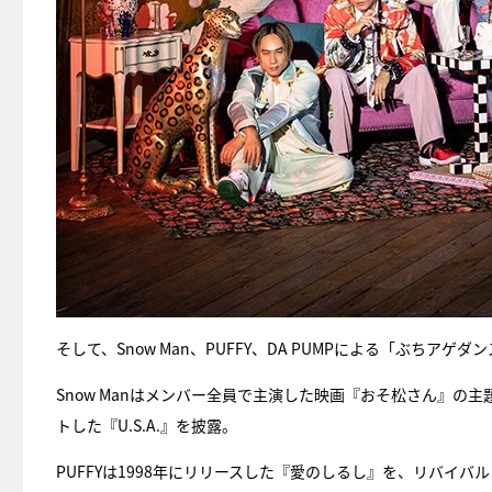
そして、Snow Man、PUFFY、DA PUMPによる「ぶちアゲ
Snow Manはメンバー全員で主演した映画『おそ松さん』の主
トした『U.S.A.』を披露。
PUFFYは1998年にリリースした『愛のしるし』を、リバイバル