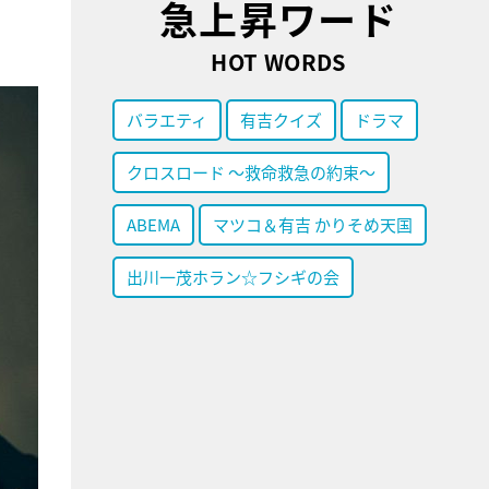
急上昇ワード
HOT WORDS
バラエティ
有吉クイズ
ドラマ
クロスロード ～救命救急の約束～
ABEMA
マツコ＆有吉 かりそめ天国
出川一茂ホラン☆フシギの会