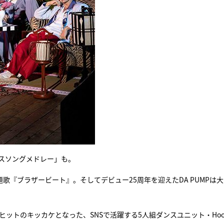
ダンスソングメドレー」も。
題歌『ブラザービート』。そしてデビュー25周年を迎えたDA PUMPは
ヒットのキッカケとなった、SNSで活躍する5人組ダンスユニット・Hoodi