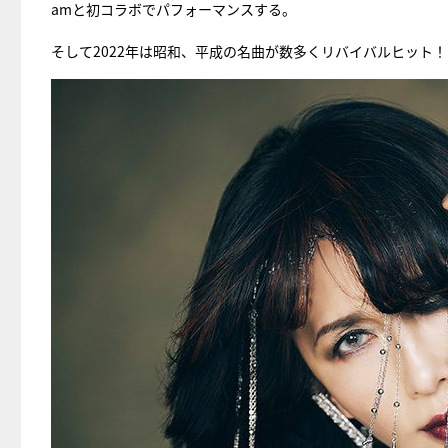
amと初コラボでパフォーマンスする。
そして2022年は昭和、平成の名曲が数多くリバイバルヒット！