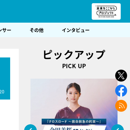
朝POST
ンサー
その他
インタビュー
ピックアップ
PICK UP
20