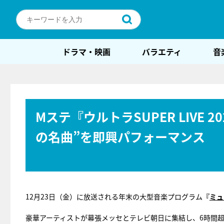
ドラマ・映画
バラエティ
音
Mステ『ウルトラSUPER LIVE
の名曲”を即興パフォーマンス
12月23日（金）に放送される年末の大型音楽プログラム
『
ミュ
豪華アーティストが幕張メッセとテレビ朝日に集結し、6時間