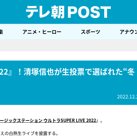
テレ
楽
アニメ・ヒーロー
スポーツ
アナウ
 2022』！清塚信也が生投票で選ばれた“冬
2022.12.
ージックステーション ウルトラSUPER LIVE 2022
』
。
超えの白熱生ライブを披露する。