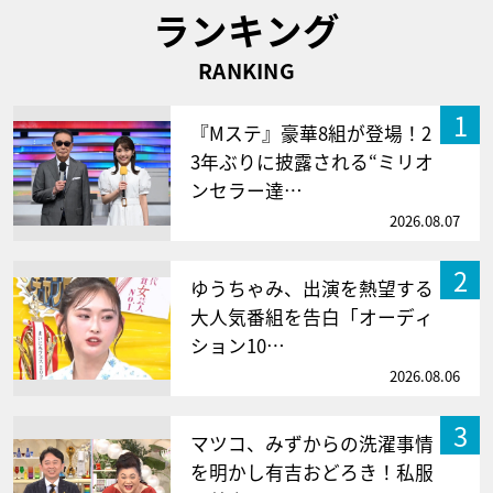
ランキング
RANKING
1
『Mステ』豪華8組が登場！2
3年ぶりに披露される“ミリオ
ンセラー達…
2026.08.07
2
ゆうちゃみ、出演を熱望する
大人気番組を告白「オーディ
ション10…
2026.08.06
3
マツコ、みずからの洗濯事情
を明かし有吉おどろき！私服