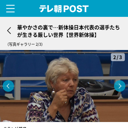
menu
テレ朝POST
華やかさの裏で…新体操日本代表の選手たち
が生きる厳しい世界【世界新体操】
（写真ギャラリー 2/3）
2/3