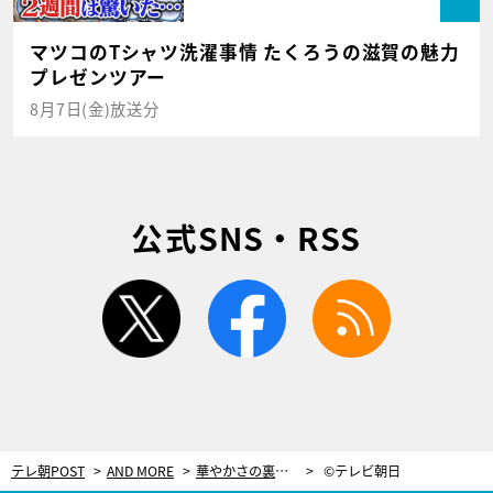
マツコのTシャツ洗濯事情 たくろうの滋賀の魅力
プレゼンツアー
8月7日(金)放送分
公式SNS・RSS
twitter
facebook
rss
テレ朝POST
AND MORE
華やかさの裏で…新体操日本代表の選手たちが生きる厳しい世界【世界新体操】
©テレビ朝日