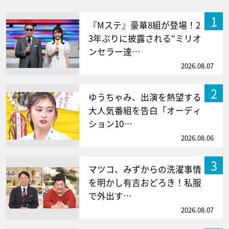
1
『Mステ』豪華8組が登場！2
3年ぶりに披露される“ミリオ
ンセラー達…
2026.08.07
2
ゆうちゃみ、出演を熱望する
大人気番組を告白「オーディ
ション10…
2026.08.06
3
マツコ、みずからの洗濯事情
を明かし有吉おどろき！私服
で外出す…
2026.08.07