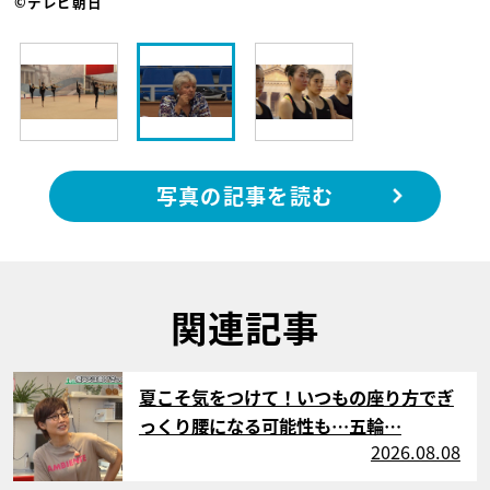
©テレビ朝日
写真の記事を読む
関連記事
サムネイル
夏こそ気をつけて！いつもの座り方でぎ
っくり腰になる可能性も…五輪…
2026.08.08