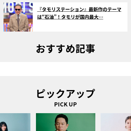
サムネイル
『タモリステーション』最新作のテーマ
は“石油”！タモリが国内最大…
おすすめ記事
ピックアップ
PICK UP