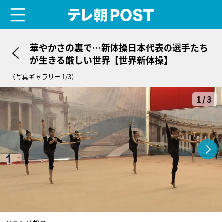
menu
テレ朝POST
華やかさの裏で…新体操日本代表の選手たち
が生きる厳しい世界【世界新体操】
（写真ギャラリー 1/3）
1/3