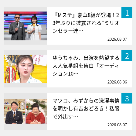
1
『Mステ』豪華8組が登場！2
3年ぶりに披露される“ミリオ
ンセラー達…
2026.08.07
2
ゆうちゃみ、出演を熱望する
大人気番組を告白「オーディ
ション10…
2026.08.06
3
マツコ、みずからの洗濯事情
を明かし有吉おどろき！私服
で外出す…
2026.08.07