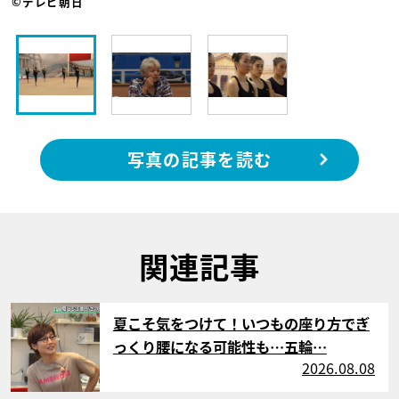
©テレビ朝日
写真の記事を読む
関連記事
サムネイル
夏こそ気をつけて！いつもの座り方でぎ
っくり腰になる可能性も…五輪…
2026.08.08