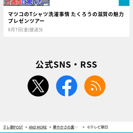
マツコのTシャツ洗濯事情 たくろうの滋賀の魅力
プレゼンツアー
8月7日(金)放送分
公式SNS・RSS
twitter
facebook
rss
テレ朝POST
AND MORE
華やかさの裏で…新体操日本代表の選手たちが生きる厳しい世界【世界新体操】
©テレビ朝日