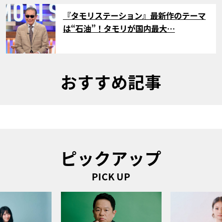
サムネイル
『タモリステーション』最新作のテーマ
は“石油”！タモリが国内最大…
おすすめ記事
ピックアップ
PICK UP