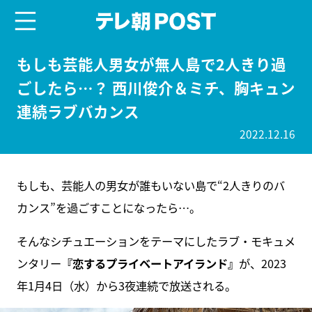
menu
テレ朝POST
もしも芸能人男女が無人島で2人きり過
ごしたら…？ 西川俊介＆ミチ、胸キュン
連続ラブバカンス
2022.12.16
もしも、芸能人の男女が誰もいない島で“2人きりのバ
カンス”を過ごすことになったら…。
そんなシチュエーションをテーマにしたラブ・モキュメ
ンタリー
『恋するプライベートアイランド』
が、2023
年1月4日（水）から3夜連続で放送される。