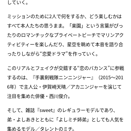
していく。
ミッションのために2人で何をするか、どう楽しむかは
すべて本人たちの思うまま。「楽園」という言葉がぴっ
たりのロマンチックなプライベートビーチでマリンアク
ティビティーを楽しんだり、星空を眺めて本音を語り合
ったりしながら“恋愛ドラマ”を作っていく。
このリアルとフェイクが交錯する“恋のバカンス”に参戦
するのは、『手裏剣戦隊ニンニンジャー』（2015～201
6年）で主人公・伊賀崎天晴／アカニンジャーを演じて
注目を集めた俳優・西川俊介。
そして、雑誌『sweet』のレギュラーモデルであり、
弟・よしあきとともに「よしミチ姉弟」としても人気を
集めるモデル／タレントのミチ。