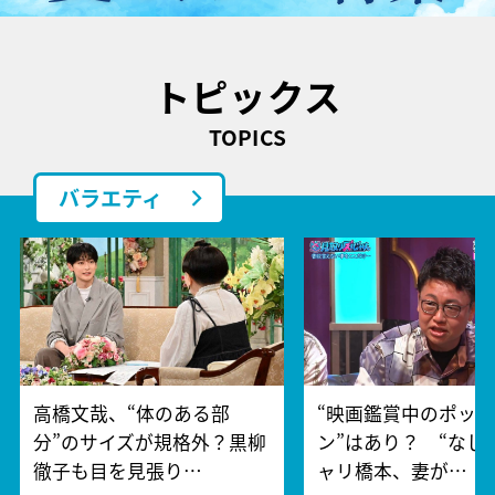
トピックス
TOPICS
バラエティ
高橋文哉、“体のある部
“映画鑑賞中のポッ
分”のサイズが規格外？黒柳
ン”はあり？ “なし
徹子も目を見張り…
ャリ橋本、妻が…