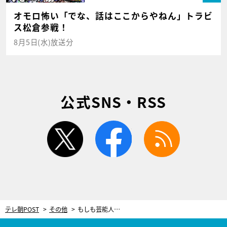
オモロ怖い「でな、話はここからやねん」トラビ
ス松倉参戦！
8月5日(水)放送分
公式SNS・RSS
twitter
facebook
rss
テレ朝POST
その他
もしも芸能人男女が無人島で2人きり過ごしたら…？ 西川俊介＆ミチ、胸キュン連続ラブバカンス