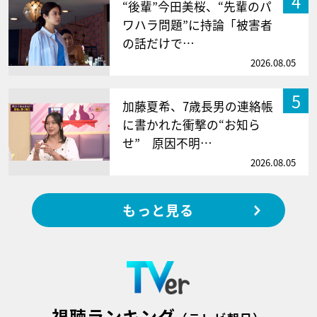
4
“後輩”今田美桜、“先輩のパ
ワハラ問題”に持論「被害者
の話だけで…
2026.08.05
5
加藤夏希、7歳長男の連絡帳
に書かれた衝撃の“お知ら
せ” 原因不明…
2026.08.05
もっと見る
視聴ランキング