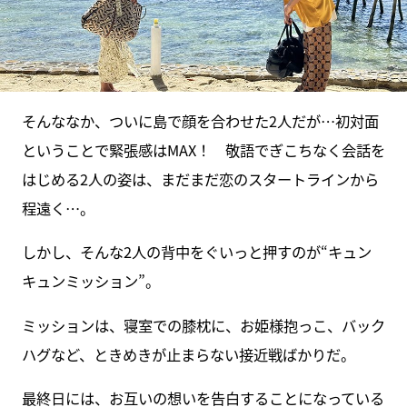
そんななか、ついに島で顔を合わせた2人だが…初対面
ということで緊張感はMAX！ 敬語でぎこちなく会話を
はじめる2人の姿は、まだまだ恋のスタートラインから
程遠く…。
しかし、そんな2人の背中をぐいっと押すのが“キュン
キュンミッション”。
ミッションは、寝室での膝枕に、お姫様抱っこ、バック
ハグなど、ときめきが止まらない接近戦ばかりだ。
最終日には、お互いの想いを告白することになっている