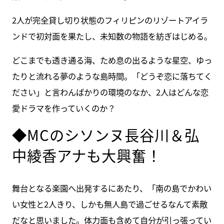
2人が完全貸し切り状態のフィリピンのリゾートアイラ
ンドで初対面を果たし、未知数の物語を紡ぎはじめる。
どこまでも透き通る海、ため息の出るような星空、ゆっ
たりと流れる夢のような島時間。「どうぞ恋に落ちてく
ださい」と言わんばかりの環境のなか、2人はどんな恋
愛ドラマを作っていくのか？
◆MCのシソンヌ長谷川＆弘
中綾香アナも大興奮！
舞台となる楽園へ出発するにあたり、「南の島でかわい
い女性と2人きり、しかも無人島で過ごせるなんて素敵
だなと思いました。体力面も含めて自分が引っ張ってい