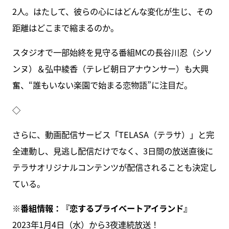
2人。はたして、彼らの心にはどんな変化が生じ、その
距離はどこまで縮まるのか。
スタジオで一部始終を見守る番組MCの長谷川忍（シソ
ンヌ）＆弘中綾香（テレビ朝日アナウンサー）も大興
奮、“誰もいない楽園で始まる恋物語”に注目だ。
◇
さらに、動画配信サービス「TELASA（テラサ）」と完
全連動し、見逃し配信だけでなく、3日間の放送直後に
テラサオリジナルコンテンツが配信されることも決定し
ている。
※番組情報：『恋するプライベートアイランド』
2023年1月4日（水）から3夜連続放送！