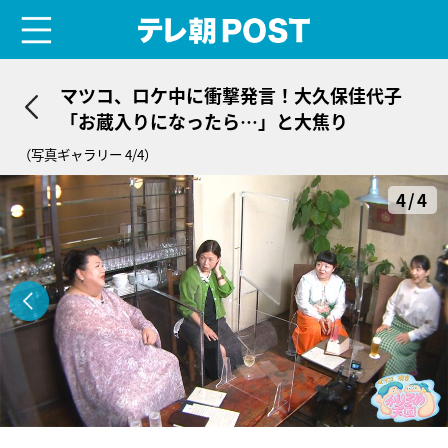
menu
テレ朝POST
マツコ、ロケ中に衝撃発言！大久保佳代子
「お蔵入りになったら…」と大焦り
（写真ギャラリー 4/4）
4/4