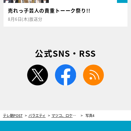
売れっ子芸人の貴重トーーク祭り!!
8月6日(木)放送分
公式SNS・RSS
twitter
facebook
rss
テレ朝POST
バラエティ
マツコ、ロケ中に衝撃発言！大久保佳代子「お蔵入りになったら…」と大焦り
写真4