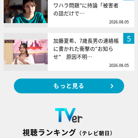
ワハラ問題”に持論「被害者
の話だけで…
2026.08.05
5
加藤夏希、7歳長男の連絡帳
に書かれた衝撃の“お知ら
せ” 原因不明…
2026.08.05
もっと見る
視聴ランキング
（テレビ朝日）