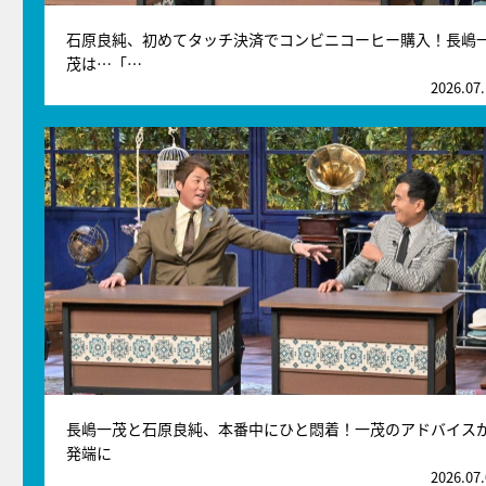
石原良純、初めてタッチ決済でコンビニコーヒー購入！長嶋
茂は…「…
2026.07
長嶋一茂と石原良純、本番中にひと悶着！一茂のアドバイス
発端に
2026.07