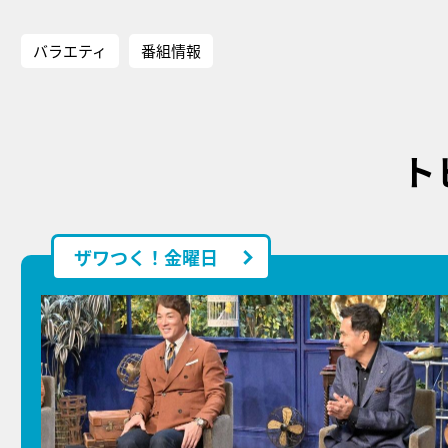
バラエティ
番組情報
ト
ザワつく！金曜日