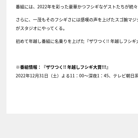
番組には、2022年を彩った豪華かつフシギなゲストたちが続
さらに、一茂もそのフシギさには感嘆の声を上げたスゴ腕マジ
がスタジオにやってくる。
初めて年越し番組に名乗りを上げた『ザワつく!! 年越しフシギ
※番組情報：『ザワつく!! 年越しフシギ大賞!!!』
2022年12月31日（土）よる11：00～深夜1：45、テレビ朝日系