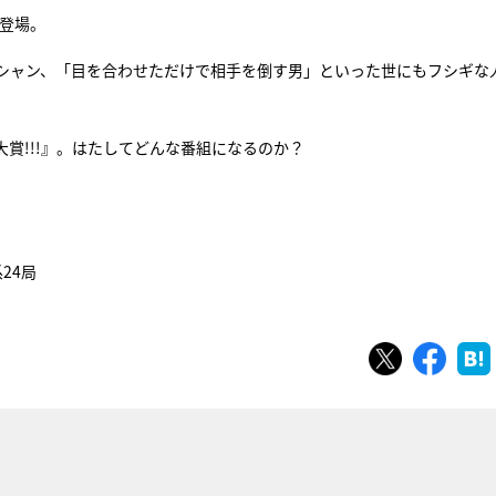
々登場。
シャン、「目を合わせただけで相手を倒す男」といった世にもフシギな
大賞!!!』。はたしてどんな番組になるのか？
24局
ツイート
シェ