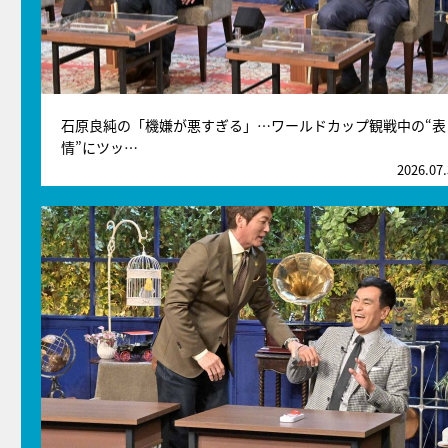
石原良純の「機嫌が悪すぎる」…ワールドカップ観戦中の“表
情”にツッ…
2026.07