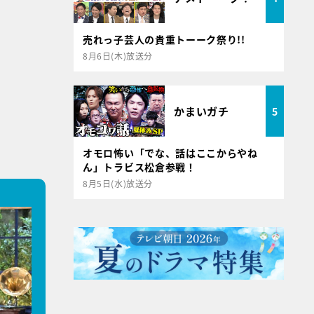
売れっ子芸人の貴重トーーク祭り!!
8月6日(木)放送分
かまいガチ
5
オモロ怖い「でな、話はここからやね
ん」トラビス松倉参戦！
8月5日(水)放送分