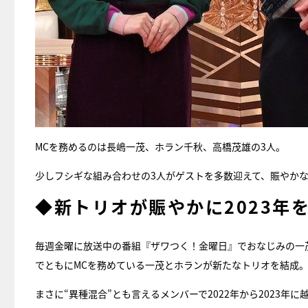
MCを務めるのは長嶋一茂、ホラン千秋、高橋茂雄の3人。
少しフシギな組み合わせの3人がゲストを多数迎えて、賑やか
◆新トリオが賑やかに2023年
毎週金曜に放送中の番組『ザワつく！金曜日』でおなじみの一
でともにMCを務めている一茂とホランが新たなトリオを結成
まさに“異種混合”とも言えるメンバーで2022年から2023年