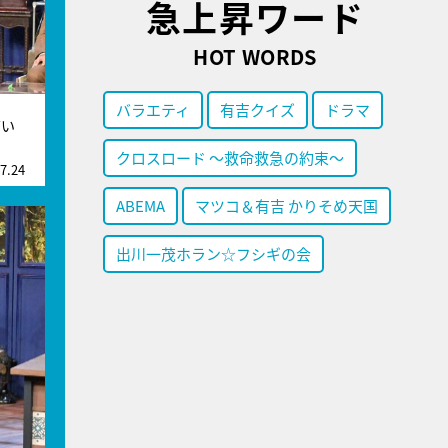
急上昇ワード
HOT WORDS
バラエティ
有吉クイズ
ドラマ
バい
クロスロード ～救命救急の約束～
7.24
ABEMA
マツコ＆有吉 かりそめ天国
出川一茂ホラン☆フシギの会