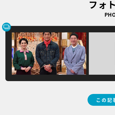
フォ
PHO
この記