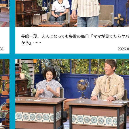
長嶋一茂、大人になっても失敗の毎日「ママが見てたらヤ
から」……
.31
2026.0