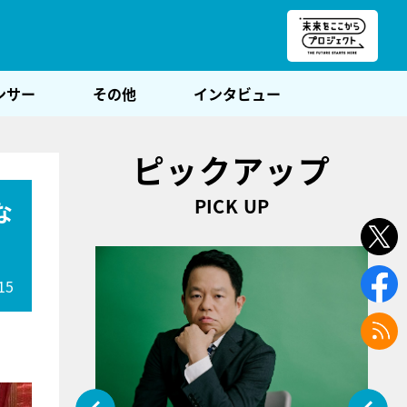
朝POST
ンサー
その他
インタビュー
ピックアップ
PICK UP
な
15