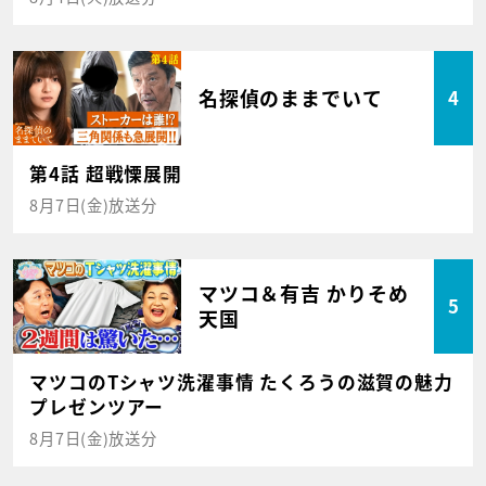
名探偵のままでいて
4
第4話 超戦慄展開
8月7日(金)放送分
マツコ＆有吉 かりそめ
5
天国
マツコのTシャツ洗濯事情 たくろうの滋賀の魅力
プレゼンツアー
8月7日(金)放送分