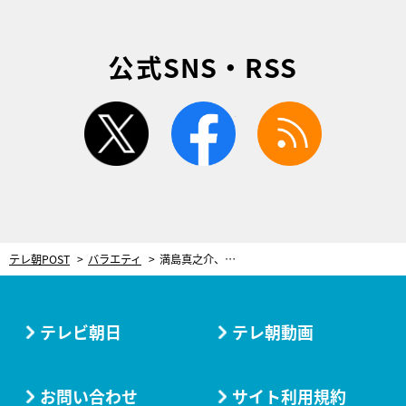
公式SNS・RSS
twitter
facebook
rss
テレ朝POST
バラエティ
満島真之介、NBAの魅力を猛烈プレゼン！歴史を変えた“ユーロステップ”も実演
テレビ朝日
テレ朝動画
お問い合わせ
サイト利用規約