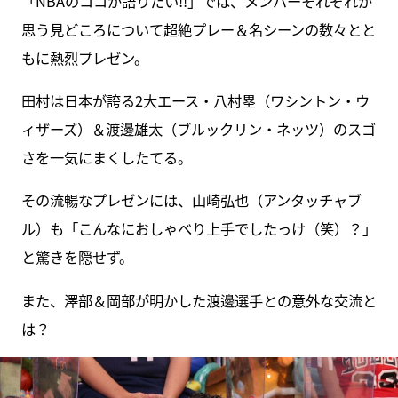
「NBAのココが語りたい!!」では、メンバーそれぞれが
思う見どころについて超絶プレー＆名シーンの数々とと
もに熱烈プレゼン。
田村は日本が誇る2大エース・八村塁（ワシントン・ウ
ィザーズ）＆渡邊雄太（ブルックリン・ネッツ）のスゴ
さを一気にまくしたてる。
その流暢なプレゼンには、山崎弘也（アンタッチャブ
ル）も「こんなにおしゃべり上手でしたっけ（笑）？」
と驚きを隠せず。
また、澤部＆岡部が明かした渡邊選手との意外な交流と
は？