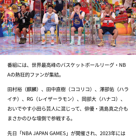
番組には、世界最高峰のバスケットボールリーグ・NB
Aの熱狂的ファンが集結。
田村裕（麒麟）、田中直樹（ココリコ）、澤部佑（ハラ
イチ）、RG（レイザーラモン）、岡部大（ハナコ）、
おいでやす小田ら芸人に混じって、俳優・満島真之介も
まさかのひな壇側で参戦する。
先日「NBA JAPAN GAMES」が開催され、2023年には