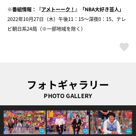
※番組情報：『
アメトーーク！
』「NBA大好き芸人」
2022年10月27日（木）午後11：15～深夜0：15、テレ
ビ朝日系24局（※一部地域を除く）
ス
フォトギャラリー
PHOTO GALLERY