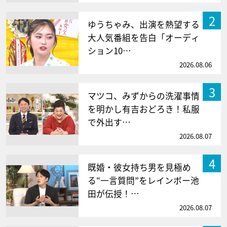
2
ゆうちゃみ、出演を熱望する
大人気番組を告白「オーディ
ション10…
2026.08.06
3
マツコ、みずからの洗濯事情
を明かし有吉おどろき！私服
で外出す…
2026.08.07
4
既婚・彼女持ち男を見極め
る“一言質問”をレインボー池
田が伝授！…
2026.08.07