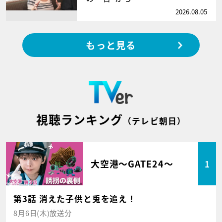
2026.08.05
もっと見る
視聴ランキング
（テレビ朝日）
大空港～GATE24～
1
第3話 消えた子供と兎を追え！
8月6日(木)放送分