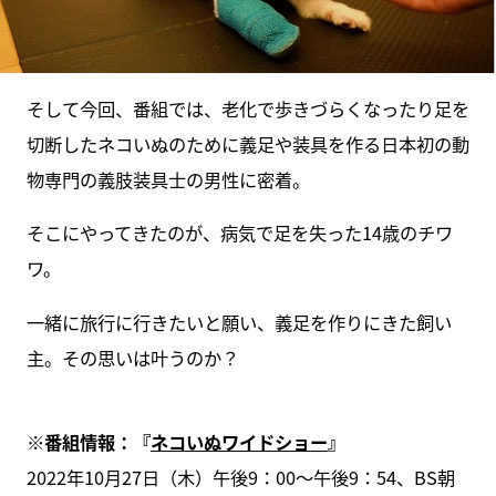
そして今回、番組では、老化で歩きづらくなったり足を
切断したネコいぬのために義足や装具を作る日本初の動
物専門の義肢装具士の男性に密着。
そこにやってきたのが、病気で足を失った14歳のチワ
ワ。
一緒に旅行に行きたいと願い、義足を作りにきた飼い
主。その思いは叶うのか？
※番組情報：『
ネコいぬワイドショー
』
2022年10月27日（木）午後9：00～午後9：54、BS朝