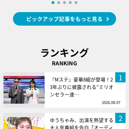
ピックアップ記事をもっと見る
ランキング
RANKING
1
『Mステ』豪華8組が登場！2
3年ぶりに披露される“ミリオ
ンセラー達…
2026.08.07
2
ゆうちゃみ、出演を熱望する
大人気番組を告白「オーディ