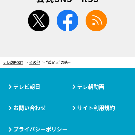
twitter
facebook
rss
テレ朝POST
その他
“義足犬”の感動秘話。日本初、動物専門の義肢装具士の男性に密着
テレビ朝日
テレ朝動画
お問い合わせ
サイト利用規約
プライバシーポリシー