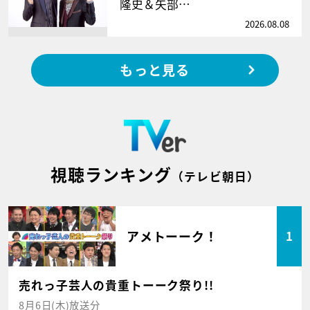
隆史＆矢部…
2026.08.08
もっと見る
視聴ランキング
（テレビ朝日）
アメトーーク！
1
売れっ子芸人の貴重トーーク祭り!!
8月6日(木)放送分