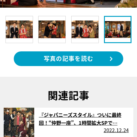
写真の記事を読む
関連記事
サムネイル
『ジャパニーズスタイル』ついに最終
回！“仲野一座”、1時間拡大SPで…
2022.12.24