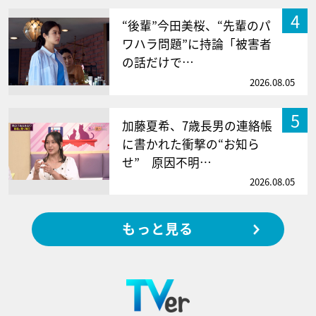
4
“後輩”今田美桜、“先輩のパ
ワハラ問題”に持論「被害者
の話だけで…
2026.08.05
5
加藤夏希、7歳長男の連絡帳
に書かれた衝撃の“お知ら
せ” 原因不明…
2026.08.05
もっと見る