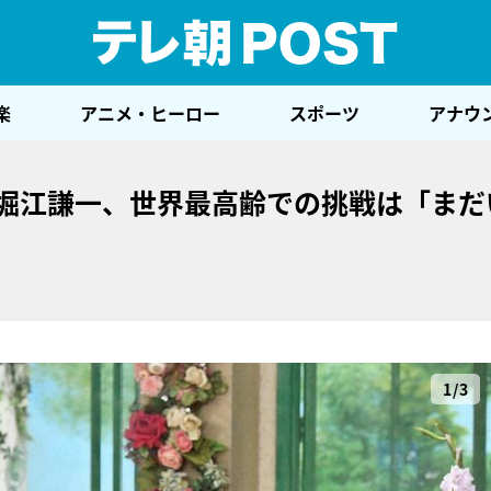
テレ
楽
アニメ・ヒーロー
スポーツ
アナウ
・堀江謙一、世界最高齢での挑戦は「まだ
1/3