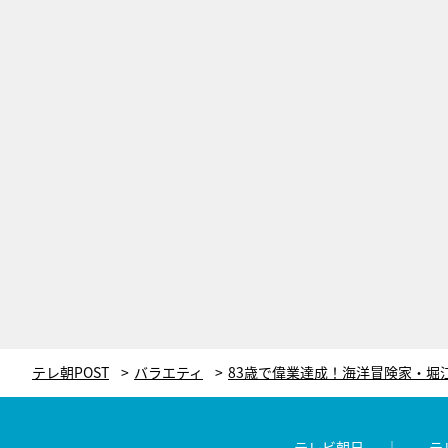
テレ朝POST
バラエティ
テレビ朝日
テ