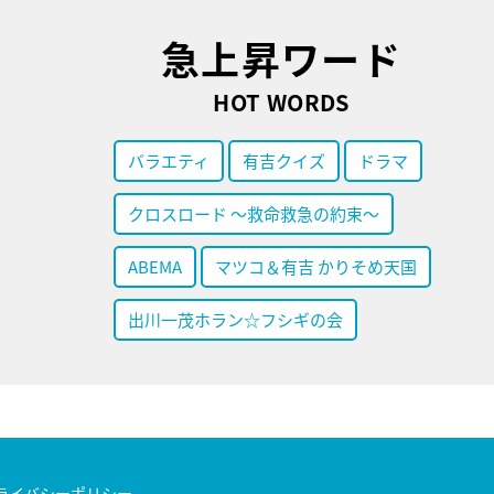
急上昇ワード
HOT WORDS
バラエティ
有吉クイズ
ドラマ
クロスロード ～救命救急の約束～
ABEMA
マツコ＆有吉 かりそめ天国
出川一茂ホラン☆フシギの会
ライバシーポリシー