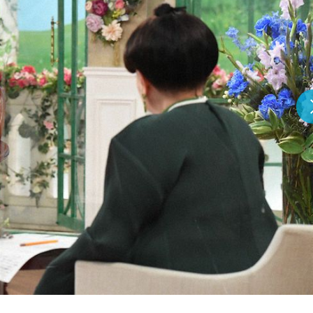
『アイ＝ラブ！げーみん
E齋藤樹愛羅＆佐々木舞
ビュー