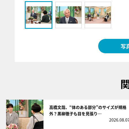
写
サムネイル
高橋文哉、“体のある部分”のサイズが規格
外？黒柳徹子も目を見張り…
2026.08.0