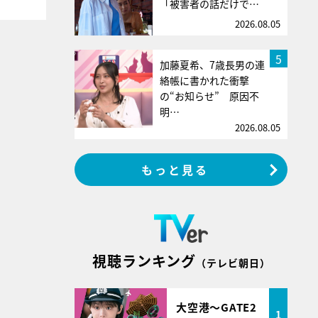
「被害者の話だけで…
2026.08.05
5
加藤夏希、7歳長男の連
絡帳に書かれた衝撃
の“お知らせ” 原因不
明…
2026.08.05
もっと見る
視聴ランキング
（テレビ朝日）
大空港～GATE2
1