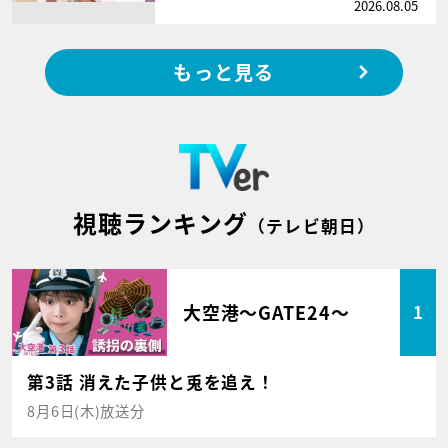
2026.08.05
もっと見る
視聴ランキング
（テレビ朝日）
大空港～GATE24～
1
第3話 消えた子供と兎を追え！
8月6日(木)放送分