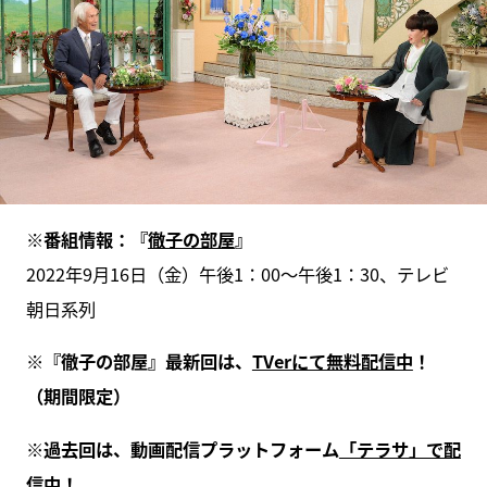
※番組情報：『
徹子の部屋
』
2022年9月16日（金）午後1：00～午後1：30、テレビ
朝日系列
※『徹子の部屋』最新回は、
TVerにて無料配信中
！
（期間限定）
※過去回は、動画配信プラットフォーム
「テラサ」で配
信中
！