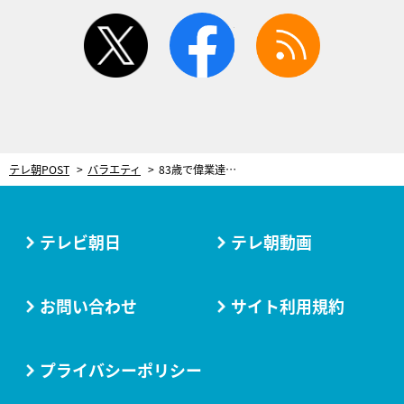
twitter
facebook
rss
テレ朝POST
バラエティ
83歳で偉業達成！海洋冒険家・堀江謙一、世界最高齢での挑戦は「まだいけるかもしれない！」
テレビ朝日
テレ朝動画
お問い合わせ
サイト利用規約
プライバシーポリシー