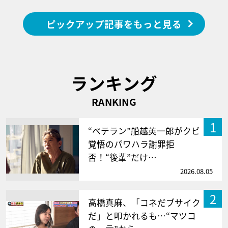
ピックアップ記事をもっと見る
ランキング
RANKING
1
“ベテラン”船越英一郎がクビ
覚悟のパワハラ謝罪拒
否！“後輩”だけ…
2026.08.05
2
高橋真麻、「コネだブサイク
だ」と叩かれるも…“マツコ