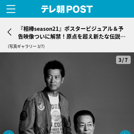
menu
テレ朝POST
『相棒season21』ポスタービジュアル＆予
告映像ついに解禁！原点を超え新たな伝説の
幕開けへ
（写真ギャラリー 3/7）
3/7