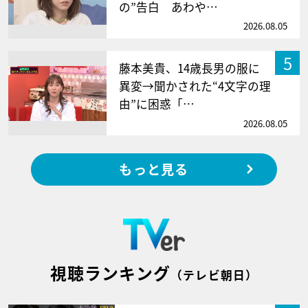
の”告白 あわや…
2026.08.05
5
藤本美貴、14歳長男の服に
異変→聞かされた“4文字の理
由”に困惑「…
2026.08.05
もっと見る
視聴ランキング
（テレビ朝日）