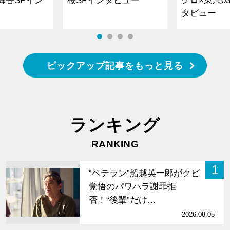
タビュー
ピックアップ記事をもっと見る
ランキング
RANKING
1
“ベテラン”船越英一郎がクビ
覚悟のパワハラ謝罪拒
否！“後輩”だけ…
2026.08.05