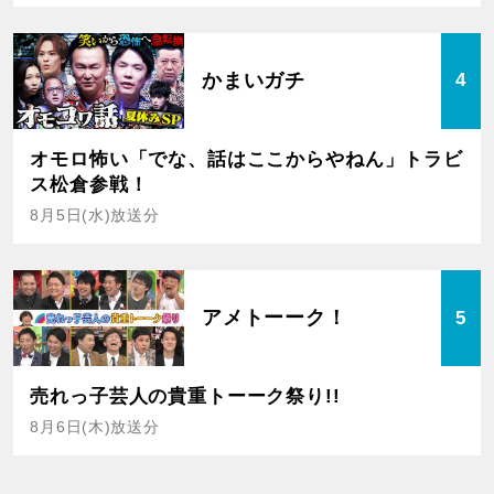
かまいガチ
4
オモロ怖い「でな、話はここからやねん」トラビ
ス松倉参戦！
8月5日(水)放送分
アメトーーク！
5
売れっ子芸人の貴重トーーク祭り!!
8月6日(木)放送分