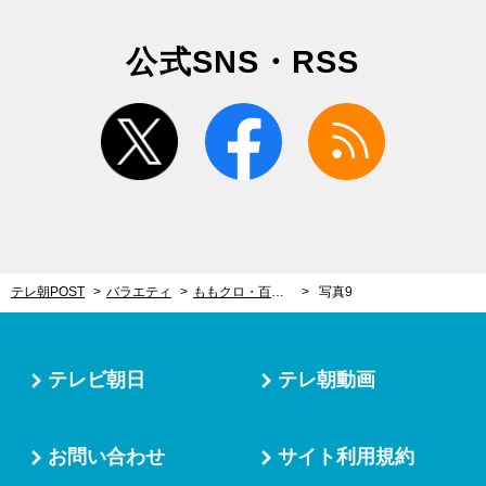
公式SNS・RSS
twitter
facebook
rss
テレ朝POST
バラエティ
ももクロ・百田夏菜子、カメラ前で超レアなひとりしゃべり！「情報解禁前なのにバレちゃった」
写真9
テレビ朝日
テレ朝動画
お問い合わせ
サイト利用規約