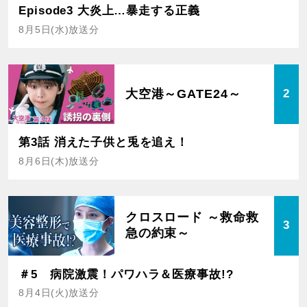
Episode3 大炎上…暴走する正義
8月5日(水)放送分
大空港～GATE24～
2
第3話 消えた子供と兎を追え！
8月6日(木)放送分
クロスロード ～救命救
3
急の約束～
＃5 病院激震！パワハラ＆医療事故!?
8月4日(火)放送分