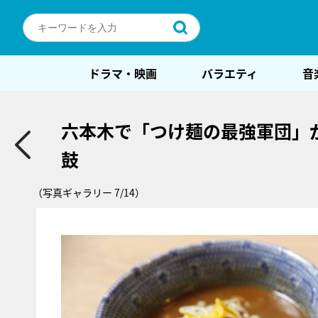
ドラマ・映画
バラエティ
音
六本木で「つけ麺の最強軍団」
鼓
（写真ギャラリー 7/14）