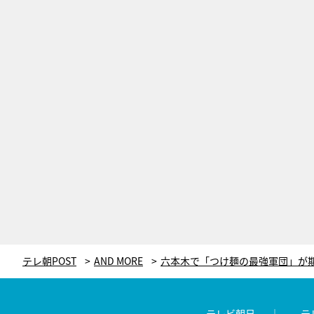
テレ朝POST
AND MORE
テレビ朝日
テ