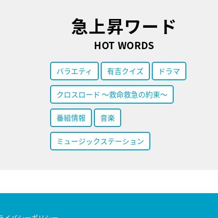
急上昇ワード
HOT WORDS
バラエティ
有吉クイズ
ドラマ
クロスロード ～救命救急の約束～
番組情報
音楽
ミュージックステーション
ライバシーポリシー