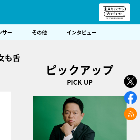
朝POST
ンサー
その他
インタビュー
女も舌
ピックアップ
PICK UP