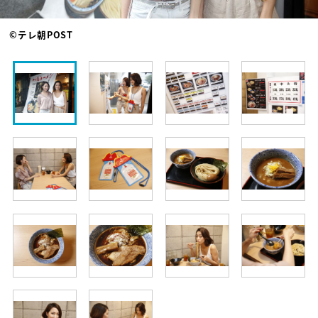
©テレ朝POST