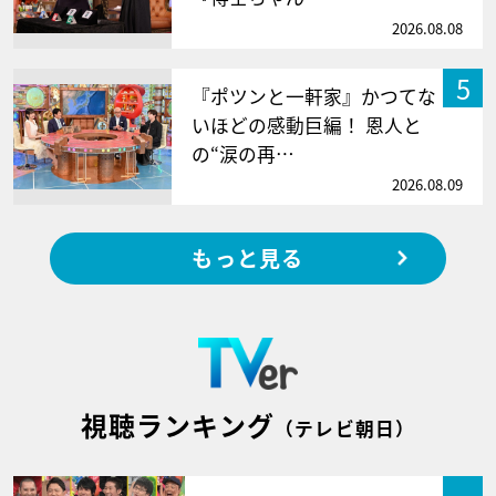
2026.08.08
5
『ポツンと一軒家』かつてな
いほどの感動巨編！ 恩人と
の“涙の再…
2026.08.09
もっと見る
視聴ランキング
（テレビ朝日）