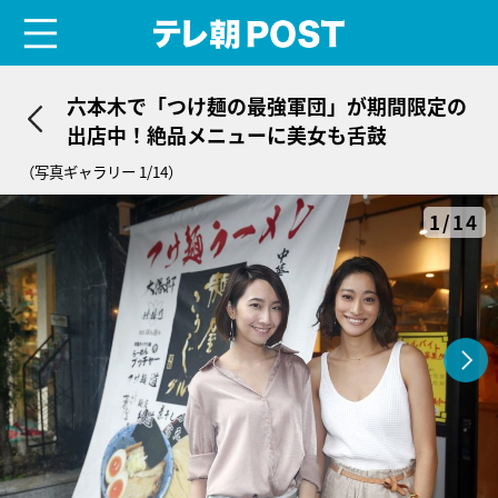
menu
テレ朝POST
六本木で「つけ麺の最強軍団」が期間限定の
出店中！絶品メニューに美女も舌鼓
（写真ギャラリー 1/14）
1/14