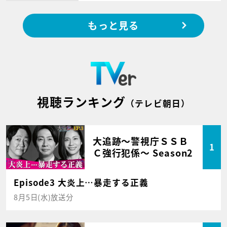
もっと見る
視聴ランキング
（テレビ朝日）
大追跡～警視庁ＳＳＢ
1
Ｃ強行犯係～ Season2
Episode3 大炎上…暴走する正義
8月5日(水)放送分