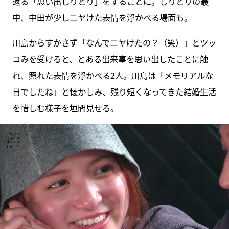
返る「思い出しりとり」をすることに。しりとりの最
中、中田が少しニヤけた表情を浮かべる場面も。
川島からすかさず「なんでニヤけたの？（笑）」とツッ
コみを受けると、とある出来事を思い出したことに触
れ、照れた表情を浮かべる2人。川島は「メモリアルな
日でしたね」と懐かしみ、残り短くなってきた結婚生活
を惜しむ様子を垣間見せる。