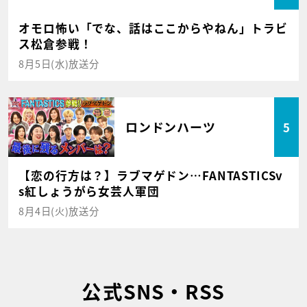
オモロ怖い「でな、話はここからやねん」トラビ
ス松倉参戦！
8月5日(水)放送分
ロンドンハーツ
5
【恋の行方は？】ラブマゲドン…FANTASTICSv
s紅しょうがら女芸人軍団
8月4日(火)放送分
公式SNS・RSS