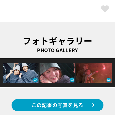
ス
フォトギャラリー
PHOTO GALLERY
この記事の写真を見る