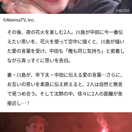
©AbemaTV, Inc.
その後、夜の花火を楽しむ2人。川島が中田に今一番伝
えたい思いを、花火を使って空中に描くと、川島が描い
た愛の言葉を受け、中田も「俺も同じ気持ち」と密着し
ながら真っすぐに思いを告白。
妻・川島が、年下夫・中田に伝える愛の言葉…さらに、
お互いの思いを素直に伝え終えると、2人は自然と無言
で見つめ合う。そして沈黙の中、徐々に2人の距離が急
接近し…！