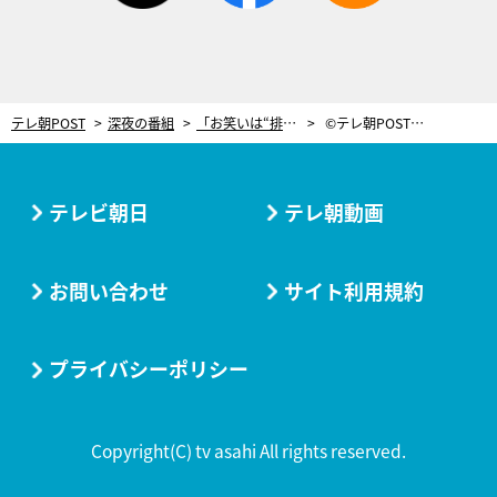
テレ朝POST
深夜の番組
「お笑いは“排他的な村”」村本大輔、爆弾発言だらけの問題企画に挑んだ葛藤を語る
©テレ朝POST ＜撮影：長谷英史＞
テレビ朝日
テレ朝動画
お問い合わせ
サイト利用規約
プライバシーポリシー
Copyright(C) tv asahi All rights reserved.