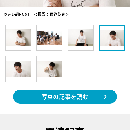
©テレ朝POST ＜撮影：長谷英史＞
写真の記事を読む