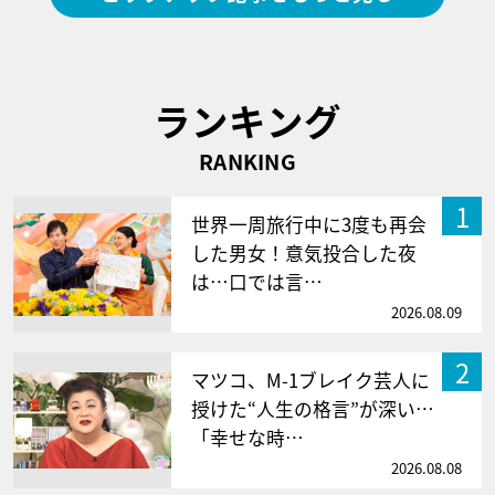
ランキング
RANKING
1
世界一周旅行中に3度も再会
した男女！意気投合した夜
は…口では言…
2026.08.09
2
マツコ、M-1ブレイク芸人に
授けた“人生の格言”が深い…
「幸せな時…
2026.08.08