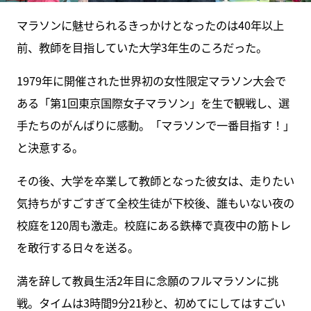
マラソンに魅せられるきっかけとなったのは40年以上
前、教師を目指していた大学3年生のころだった。
1979年に開催された世界初の女性限定マラソン大会で
ある「第1回東京国際女子マラソン」を生で観戦し、選
手たちのがんばりに感動。「マラソンで一番目指す！」
と決意する。
その後、大学を卒業して教師となった彼女は、走りたい
気持ちがすごすぎて全校生徒が下校後、誰もいない夜の
校庭を120周も激走。校庭にある鉄棒で真夜中の筋トレ
を敢行する日々を送る。
満を辞して教員生活2年目に念願のフルマラソンに挑
戦。タイムは3時間9分21秒と、初めてにしてはすごい