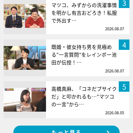
3
マツコ、みずからの洗濯事情
を明かし有吉おどろき！私服
で外出す…
2026.08.07
4
既婚・彼女持ち男を見極め
る“一言質問”をレインボー池
田が伝授！…
2026.08.07
5
高橋真麻、「コネだブサイク
だ」と叩かれるも…“マツコ
の一言”から…
2026.08.05
もっと見る