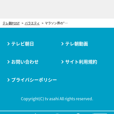
テレ朝POST
バラエティ
マラソン界の“錦鯉”物語！結婚・出産を経て61歳で世界一になった「超人ランナー」
テレビ朝日
テレ朝動画
お問い合わせ
サイト利用規約
プライバシーポリシー
Copyright(C) tv asahi All rights reserved.