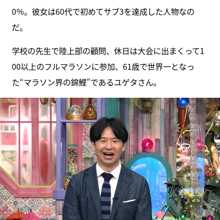
0％。彼女は60代で初めてサブ3を達成した人物なの
だ。
学校の先生で陸上部の顧問、休日は大会に出まくって1
00以上のフルマラソンに参加、61歳で世界一となっ
た“マラソン界の錦鯉”であるユゲタさん。