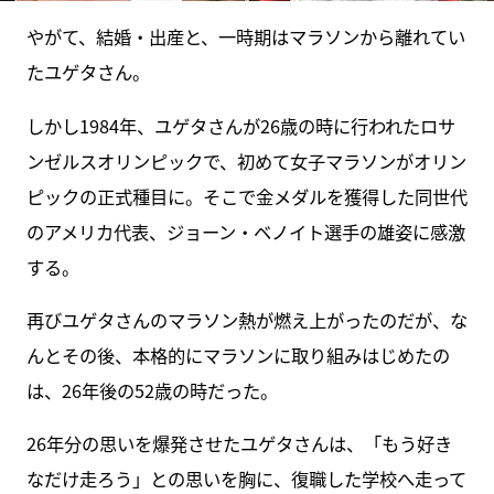
やがて、結婚・出産と、一時期はマラソンから離れてい
たユゲタさん。
しかし1984年、ユゲタさんが26歳の時に行われたロサ
ンゼルスオリンピックで、初めて女子マラソンがオリン
ピックの正式種目に。そこで金メダルを獲得した同世代
のアメリカ代表、ジョーン・ベノイト選手の雄姿に感激
する。
再びユゲタさんのマラソン熱が燃え上がったのだが、な
んとその後、本格的にマラソンに取り組みはじめたの
は、26年後の52歳の時だった。
26年分の思いを爆発させたユゲタさんは、「もう好き
なだけ走ろう」との思いを胸に、復職した学校へ走って