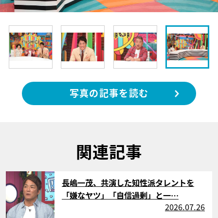
写真の記事を読む
関連記事
サムネイル
長嶋一茂、共演した知性派タレントを
「嫌なヤツ」「自信過剰」と一…
2026.07.26