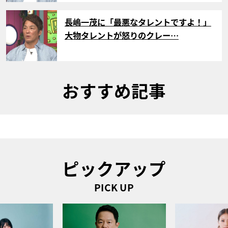
サムネイル
長嶋一茂に「最悪なタレントですよ！」
大物タレントが怒りのクレー…
おすすめ記事
ピックアップ
PICK UP