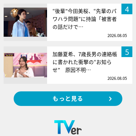
4
“後輩”今田美桜、“先輩のパ
ワハラ問題”に持論「被害者
の話だけで…
2026.08.05
5
加藤夏希、7歳長男の連絡帳
に書かれた衝撃の“お知ら
せ” 原因不明…
2026.08.05
もっと見る