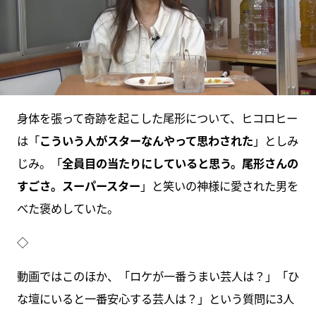
身体を張って奇跡を起こした尾形について、ヒコロヒー
は「
こういう人がスターなんやって思わされた
」としみ
じみ。「
全員目の当たりにしていると思う。尾形さんの
すごさ。スーパースター
」と笑いの神様に愛された男を
べた褒めしていた。
◇
動画ではこのほか、「ロケが一番うまい芸人は？」「ひ
な壇にいると一番安心する芸人は？」という質問に3人