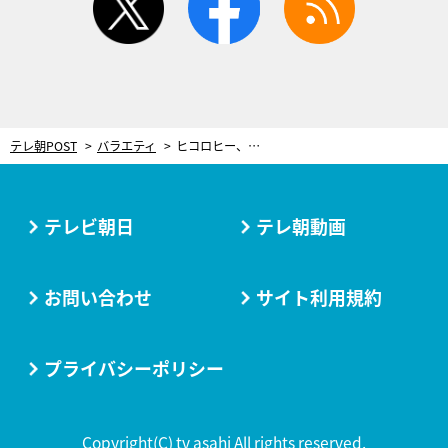
テレ朝POST
バラエティ
ヒコロヒー、笑いの神様に愛された“あの芸人”をべた褒め「こういう人がスターなんや」
テレビ朝日
テレ朝動画
お問い合わせ
サイト利用規約
プライバシーポリシー
Copyright(C) tv asahi All rights reserved.