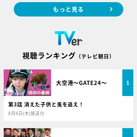
もっと見る
視聴ランキング
（テレビ朝日）
大空港～GATE24～
1
第3話 消えた子供と兎を追え！
8月6日(木)放送分