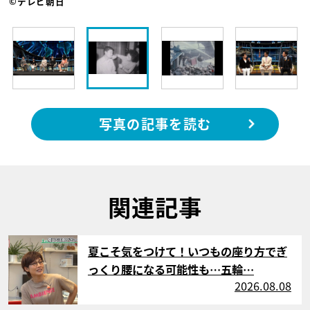
©テレビ朝日
写真の記事を読む
関連記事
サムネイル
夏こそ気をつけて！いつもの座り方でぎ
っくり腰になる可能性も…五輪…
2026.08.08