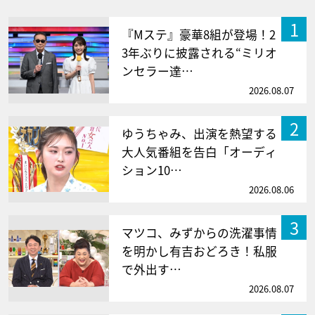
1
『Mステ』豪華8組が登場！2
3年ぶりに披露される“ミリオ
ンセラー達…
2026.08.07
2
ゆうちゃみ、出演を熱望する
大人気番組を告白「オーディ
ション10…
2026.08.06
3
マツコ、みずからの洗濯事情
を明かし有吉おどろき！私服
で外出す…
2026.08.07