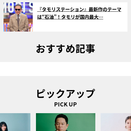
サムネイル
『タモリステーション』最新作のテーマ
は“石油”！タモリが国内最大…
おすすめ記事
ピックアップ
PICK UP