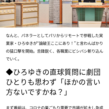
なんと、パネラーとしてパリからリモートで参戦した実
業家・ひろゆきが“論破王ここにあり！”と言わんばかり
の猛口撃を開始。舌鋒鋭く、各職業にビシバシ斬り込ん
でいく。
◆ひろゆきの直球質問に劇団
ひとりも思わず「ほかの言い
方ないですかね？」
まず番組は、コロナの巣ごもり需要で市場が拡大し急成