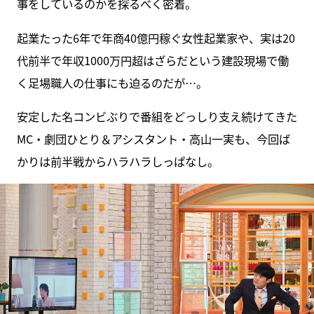
事をしているのかを探るべく密着。
起業たった6年で年商40億円稼ぐ女性起業家や、実は20
代前半で年収1000万円超はざらだという建設現場で働
く足場職人の仕事にも迫るのだが…。
安定した名コンビぶりで番組をどっしり支え続けてきた
MC・劇団ひとり＆アシスタント・高山一実も、今回ば
かりは前半戦からハラハラしっぱなし。