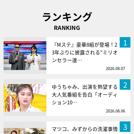
ランキング
RANKING
1
『Mステ』豪華8組が登場！2
3年ぶりに披露される“ミリオ
ンセラー達…
2026.08.07
2
ゆうちゃみ、出演を熱望する
大人気番組を告白「オーディ
ション10…
2026.08.06
3
マツコ、みずからの洗濯事情