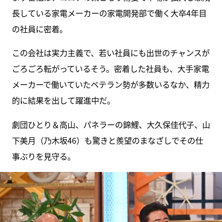
長している家電メーカーの家電開発部で働く大卒4年目
の社員に密着。
この会社は実力主義で、若い社員にも出世のチャンスが
ごろごろ転がっているそう。密着した社員も、大手家電
メーカーで働いていたベテラン勢が多数いるなか、精力
的に結果を出して躍進中だ。
劇団ひとり＆高山、パネラーの錦鯉、大久保佳代子、山
下美月（乃木坂46）も驚きと羨望のまなざしでその仕
事ぶりを見守る。