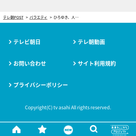
テレ朝POST
バラエティ
ひろゆき、人気職業をぶった斬る！MC・劇団ひとり「ほかの言い方ないですかね？」
テレビ朝日
テレ朝動画
お問い合わせ
サイト利用規約
プライバシーポリシー
Copyright(C) tv asahi All rights reserved.