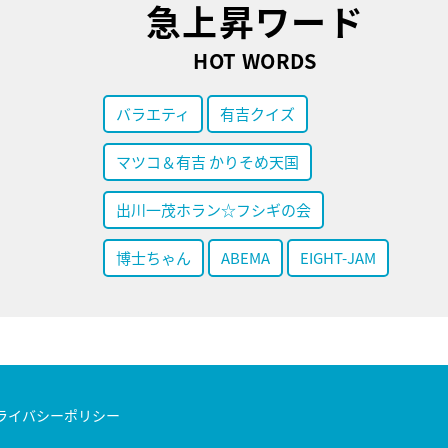
急上昇ワード
HOT WORDS
バラエティ
有吉クイズ
マツコ＆有吉 かりそめ天国
出川一茂ホラン☆フシギの会
博士ちゃん
ABEMA
EIGHT-JAM
ライバシーポリシー