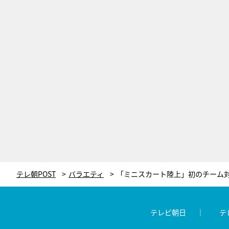
テレ朝POST
バラエティ
テレビ朝日
テ