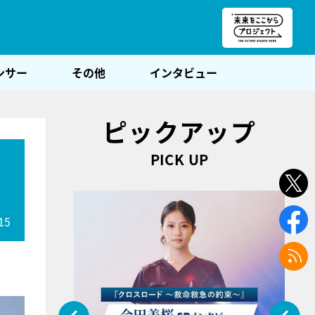
朝POST
ンサー
その他
インタビュー
ピックアップ
PICK UP
15