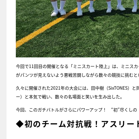
今回で11回目の開催となる「ミニスカート陸上」は、ミニスカ
がパンツが見えないよう悪戦苦闘しながら数々の競技に挑むと
久々に開催された2021年の大会には、田中樹（SixTONE
ー）と本気で戦い、数々の名場面と笑いを生み出した。
今回、このガチバトルがさらにパワーアップ！ “初”尽くしの
◆初のチーム対抗戦！アスリー