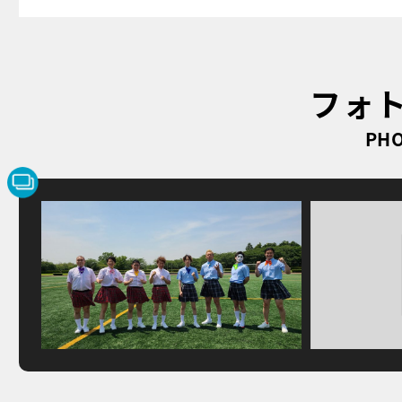
フォ
PHO