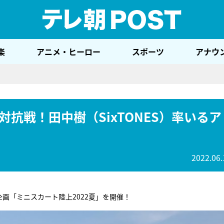
テレ
楽
アニメ・ヒーロー
スポーツ
アナウ
抗戦！田中樹（SixTONES）率いるア
2022.06.
画「ミニスカート陸上2022夏」を開催！