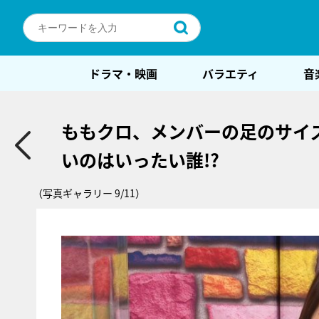
ドラマ・映画
バラエティ
音
ももクロ、メンバーの足のサイ
いのはいったい誰!?
（写真ギャラリー 9/11）