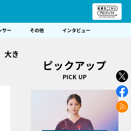
朝POST
ンサー
その他
インタビュー
。大き
ピックアップ
PICK UP