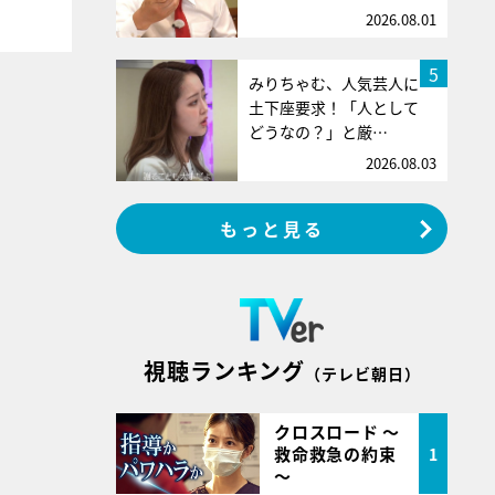
2026.08.01
5
みりちゃむ、人気芸人に
土下座要求！「人として
どうなの？」と厳…
2026.08.03
もっと見る
視聴ランキング
（テレビ朝日）
クロスロード ～
救命救急の約束
1
～