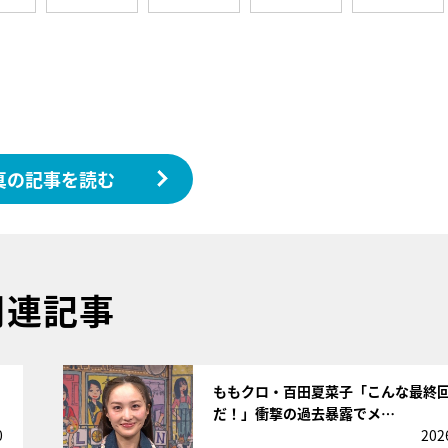
真の記事を読む
関連記事
サムネイル
」
ももクロ・百田夏菜子「こんな最終
だ！」衝撃の過去暴露でメ…
0
202