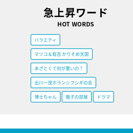
急上昇ワード
HOT WORDS
バラエティ
マツコ＆有吉 かりそめ天国
あざとくて何が悪いの？
出川一茂ホラン☆フシギの会
博士ちゃん
徹子の部屋
ドラマ