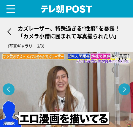
menu
テレ朝POST
カズレーザー、特殊過ぎる“性癖”を暴露！
「カメラ小僧に囲まれて写真撮られたい」
（写真ギャラリー 2/3）
2/3