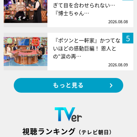
ぎて目を合わせられない…
『博士ちゃん…
2026.08.08
5
『ポツンと一軒家』かつてな
いほどの感動巨編！ 恩人と
の“涙の再…
2026.08.09
もっと見る
視聴ランキング
（テレビ朝日）