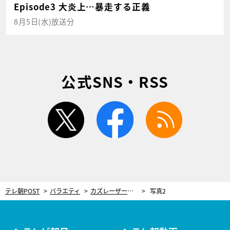
Episode3 大炎上…暴走する正義
8月5日(水)放送分
公式SNS・RSS
twitter
facebook
rss
テレ朝POST
バラエティ
カズレーザー、特殊過ぎる“性癖”を暴露！「カメラ小僧に囲まれて写真撮られたい」
写真2