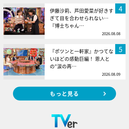
4
伊藤沙莉、芦田愛菜が好きす
ぎて目を合わせられない…
『博士ちゃん…
2026.08.08
5
『ポツンと一軒家』かつてな
いほどの感動巨編！ 恩人と
の“涙の再…
2026.08.09
もっと見る