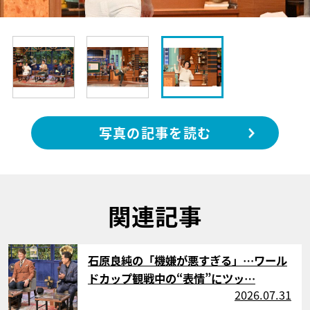
写真の記事を読む
関連記事
サムネイル
石原良純の「機嫌が悪すぎる」…ワール
ドカップ観戦中の“表情”にツッ…
2026.07.31