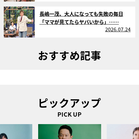
サムネイル
長嶋一茂、大人になっても失敗の毎日
「ママが見てたらヤバいから」……
2026.07.24
おすすめ記事
ピックアップ
PICK UP