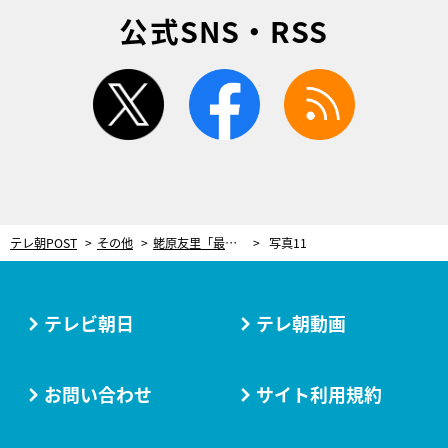
公式SNS・RSS
twitter
facebook
rss
テレ朝POST
その他
蛯原友里「最高ですね」と絶賛！フレッシュな肌を叶えるスキンケア＆ベースメイク術
写真11
テレビ朝日
テレ朝動画
お問い合わせ
サイト利用規約