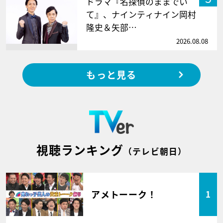
ドラマ『名探偵のままでい
て』、ナインティナイン岡村
隆史＆矢部…
2026.08.08
もっと見る
視聴ランキング
（テレビ朝日）
アメトーーク！
1