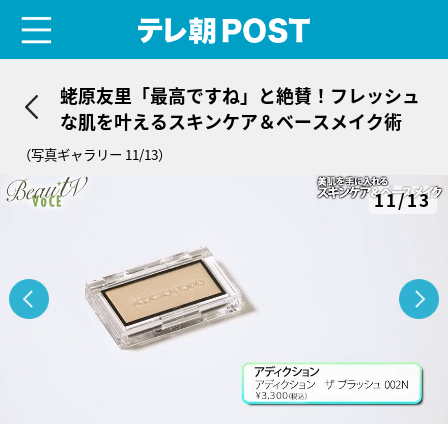
menu
テレ朝POST
蛯原友里「最高ですね」と絶賛！フレッシュ
な肌を叶えるスキンケア＆ベースメイク術
（写真ギャラリー 11/13）
11/13