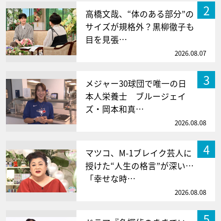
2
高橋文哉、“体のある部分”の
サイズが規格外？黒柳徹子も
目を見張…
2026.08.07
3
メジャー30球団で唯一の日
本人栄養士 ブルージェイ
ズ・岡本和真…
2026.08.08
4
マツコ、M-1ブレイク芸人に
授けた“人生の格言”が深い…
「幸せな時…
2026.08.08
5