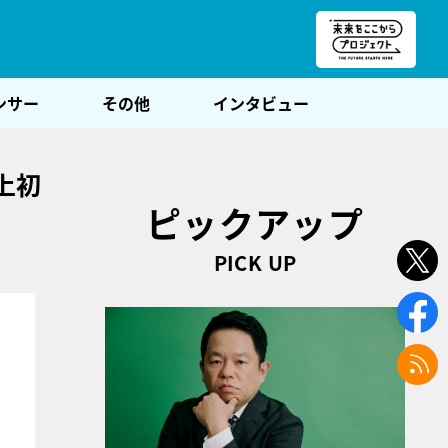
朝POST
ンサー
その他
インタビュー
上初
ピックアップ
PICK UP