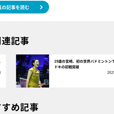
真の記事を読む
関連記事
サムネイル
思
19歳の宮崎、初の世界バドミントン
ドキの初戦突破
8
202
すすめ記事