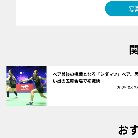
写
サムネイル
ペア最後の挑戦となる「シダマツ」ペア、
い出の五輪会場で初戦快…
2025.08.2
お