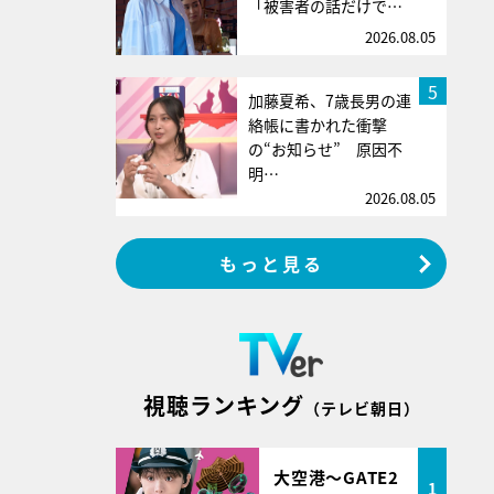
「被害者の話だけで…
2026.08.05
5
加藤夏希、7歳長男の連
絡帳に書かれた衝撃
の“お知らせ” 原因不
明…
2026.08.05
もっと見る
視聴ランキング
（テレビ朝日）
大空港～GATE2
1