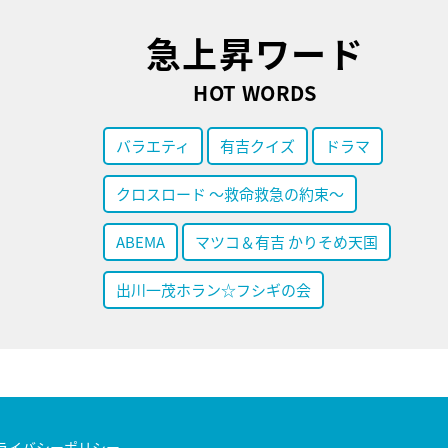
急上昇ワード
HOT WORDS
バラエティ
有吉クイズ
ドラマ
クロスロード ～救命救急の約束～
ABEMA
マツコ＆有吉 かりそめ天国
出川一茂ホラン☆フシギの会
ライバシーポリシー