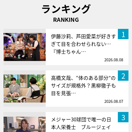
ランキング
RANKING
1
伊藤沙莉、芦田愛菜が好きす
ぎて目を合わせられない…
『博士ちゃん…
2026.08.08
2
高橋文哉、“体のある部分”の
サイズが規格外？黒柳徹子も
目を見張…
2026.08.07
3
メジャー30球団で唯一の日
本人栄養士 ブルージェイ