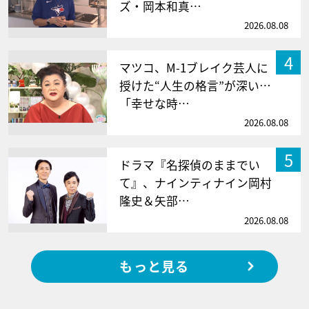
ズ・岡本和真…
2026.08.08
4
マツコ、M-1ブレイク芸人に
授けた“人生の格言”が深い…
「幸せな時…
2026.08.08
5
ドラマ『名探偵のままでい
て』、ナインティナイン岡村
隆史＆矢部…
2026.08.08
もっと見る