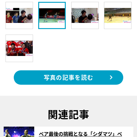
写真の記事を読む
関連記事
サムネイル
ペア最後の挑戦となる「シダマツ」ペ