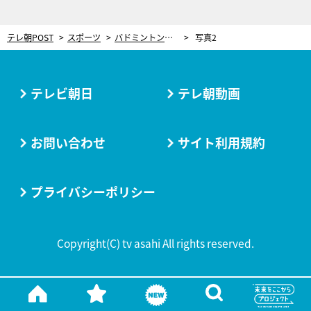
テレ朝POST
スポーツ
バドミントン界に現れた新星ペアは“W新米パパ” 日本男子ダブルス史上初の偉業、その前には「よし人生変えようか」
写真2
テレビ朝日
テレ朝動画
お問い合わせ
サイト利用規約
プライバシーポリシー
Copyright(C) tv asahi All rights reserved.