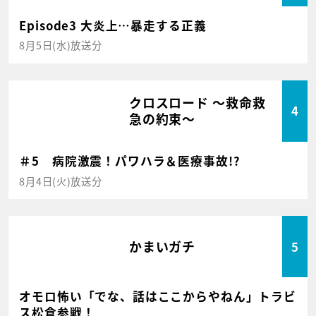
Episode3 大炎上…暴走する正義
8月5日(水)放送分
クロスロード ～救命救
4
急の約束～
＃5 病院激震！パワハラ＆医療事故!?
8月4日(火)放送分
かまいガチ
5
オモロ怖い「でな、話はここからやねん」トラビ
ス松倉参戦！