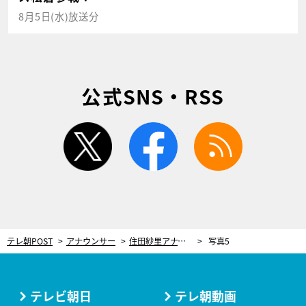
8月5日(水)放送分
公式SNS・RSS
twitter
facebook
rss
テレ朝POST
アナウンサー
住田紗里アナ、いつかのビーチでまさかの展開！「写真を撮っていて、波打ち際に立っていたら…」
写真5
テレビ朝日
テレ朝動画