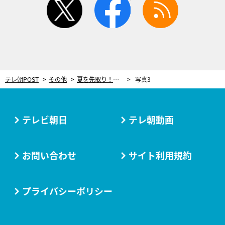
テレ朝POST
その他
夏を先取り！シュシュ1つで出来る簡単ヘアアレンジ術 MCの蛯原友里も興味津々！
写真3
テレビ朝日
テレ朝動画
お問い合わせ
サイト利用規約
プライバシーポリシー