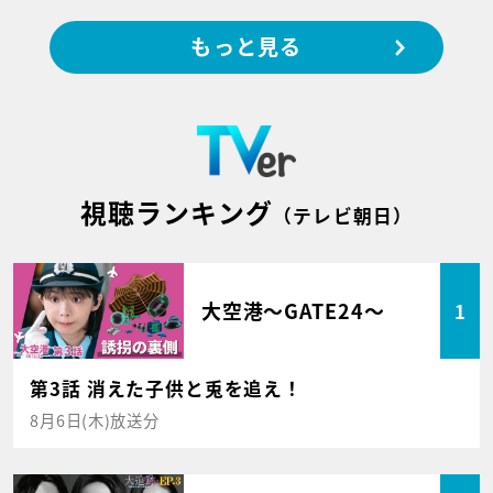
もっと見る
視聴ランキング
（テレビ朝日）
大空港～GATE24～
1
第3話 消えた子供と兎を追え！
8月6日(木)放送分