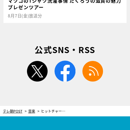
マツコのTシャツ洗濯事情 たくろうの滋賀の魅力
プレゼンツアー
8月7日(金)放送分
公式SNS・RSS
twitter
facebook
rss
テレ朝POST
音楽
ヒットチャートとは一線を画すベスト30！令和に活躍するアーティストが選んだ「最強平成ソング」