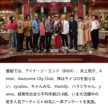
番組では、アイナ・ジ・エンド（BiSH）、井上苑子、A
imer、Awesome City Club、神はサイコロを振らな
い、syudou、ちゃんみな、Vaundy、ハラミちゃん、y
ama、緑黄色社会ら平均年齢25.8歳、いま大活躍中の
若手人気アーティスト48名に一斉アンケートを実施。