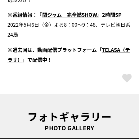
※番組情報：『
関ジャム 完全燃SHOW
』2時間SP
2022年5月6日（金）よる8：00～9：48、テレビ朝日系
24局
※過去回は、動画配信プラットフォーム「
TELASA（テ
ラサ）
」で配信中！
ス
フォトギャラリー
PHOTO GALLERY