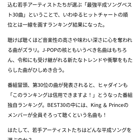
込む若手アーティストたちが選ぶ「最強平成ソングベス
ト30曲」ということで、いわゆるヒットチャートの順
位とは一線を画すランキング結果になった。
聴けば聴くほど音楽性の高さや味わい深さに心を奪われ
る曲がズラリ。J-POPの核ともいうべき名曲はもちろ
ん、令和にも受け継がれる新たなトレンドや衝撃をもた
らした曲がひしめき合う。
番組冒頭、第30位の曲が発表されると、ヒャダインも
「このランキングは信用できますよ！」とうなった番組
独自ランキング。BEST30の中には、King ＆ Princeの
メンバーが全員そろって聴くという名曲も！
はたして、若手アーティストたちはどんな平成ソングを
選ぶのか？