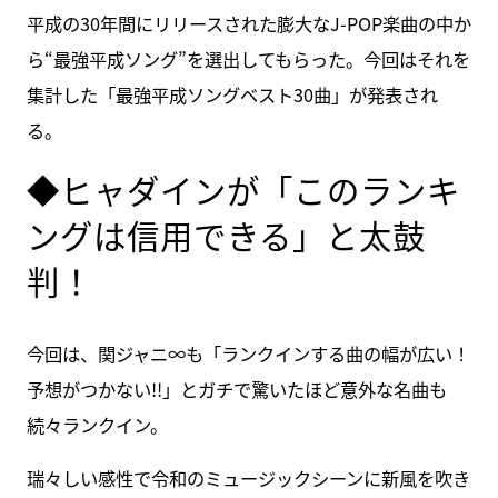
平成の30年間にリリースされた膨大なJ-POP楽曲の中か
ら“最強平成ソング”を選出してもらった。今回はそれを
集計した「最強平成ソングベスト30曲」が発表され
る。
◆ヒャダインが「このランキ
ングは信用できる」と太鼓
判！
今回は、関ジャニ∞も「ランクインする曲の幅が広い！
予想がつかない!!」とガチで驚いたほど意外な名曲も
続々ランクイン。
瑞々しい感性で令和のミュージックシーンに新風を吹き