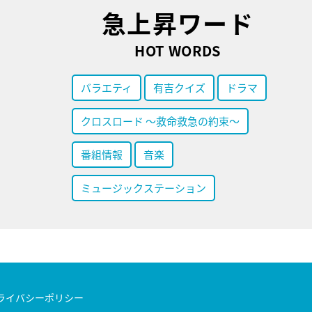
急上昇ワード
HOT WORDS
バラエティ
有吉クイズ
ドラマ
クロスロード ～救命救急の約束～
番組情報
音楽
ミュージックステーション
ライバシーポリシー