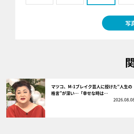
写
サムネイル
マツコ、M-1ブレイク芸人に授けた“人生の
格言”が深い…「幸せな時は…
2026.08.0