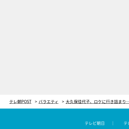
テレ朝POST
バラエティ
テレビ朝日
テ