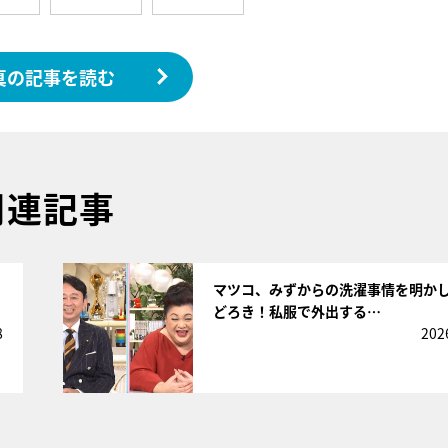
真の記事を読む
関連記事
サムネイル
マツコ、みずからの洗濯事情を明か
どろき！私服で外出する…
8
202