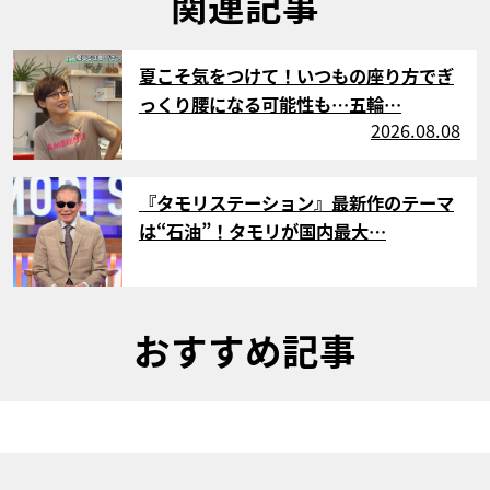
関連記事
サムネイル
夏こそ気をつけて！いつもの座り方でぎ
っくり腰になる可能性も…五輪…
2026.08.08
サムネイル
『タモリステーション』最新作のテーマ
は“石油”！タモリが国内最大…
おすすめ記事