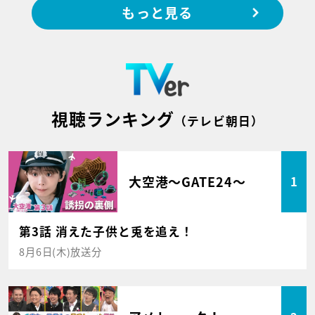
もっと見る
視聴ランキング
（テレビ朝日）
大空港～GATE24～
1
第3話 消えた子供と兎を追え！
8月6日(木)放送分