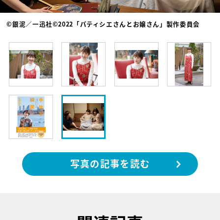
©銀泥／一迅社©2022「パティシエさんとお嬢さん」製作委員会
写真の記事を読む