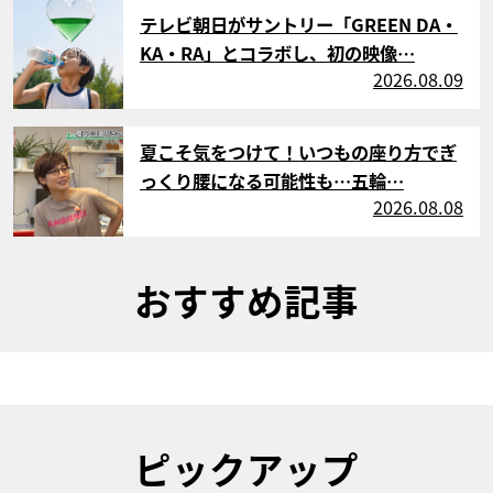
サムネイル
テレビ朝日がサントリー「GREEN DA・
KA・RA」とコラボし、初の映像…
2026.08.09
サムネイル
夏こそ気をつけて！いつもの座り方でぎ
っくり腰になる可能性も…五輪…
2026.08.08
おすすめ記事
ピックアップ