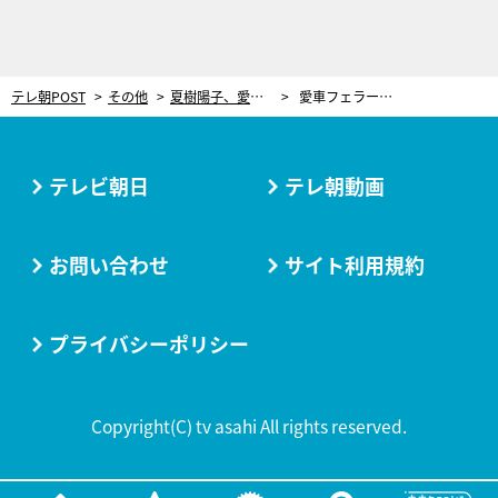
テレ朝POST
その他
夏樹陽子、愛車フェラーリに乗って25年。遊びではじめたYouTubeがバズり「すごいことになっている」
愛車フェラーリF355
テレビ朝日
テレ朝動画
お問い合わせ
サイト利用規約
プライバシーポリシー
Copyright(C) tv asahi All rights reserved.