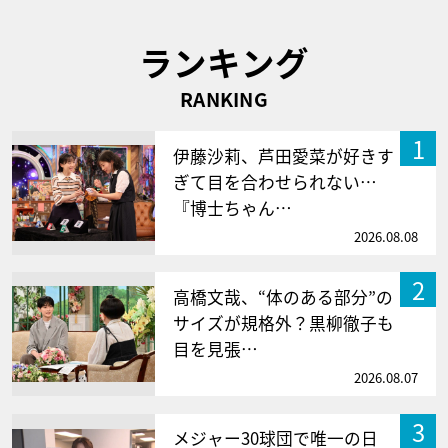
ランキング
RANKING
1
伊藤沙莉、芦田愛菜が好きす
ぎて目を合わせられない…
『博士ちゃん…
2026.08.08
2
高橋文哉、“体のある部分”の
サイズが規格外？黒柳徹子も
目を見張…
2026.08.07
3
メジャー30球団で唯一の日