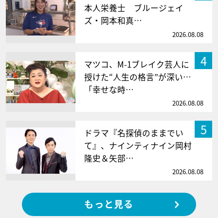
本人栄養士 ブルージェイ
ズ・岡本和真…
2026.08.08
4
マツコ、M-1ブレイク芸人に
授けた“人生の格言”が深い…
「幸せな時…
2026.08.08
5
ドラマ『名探偵のままでい
て』、ナインティナイン岡村
隆史＆矢部…
2026.08.08
もっと見る