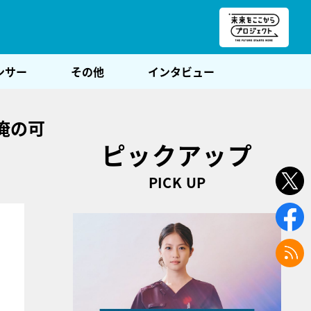
朝POST
ンサー
その他
インタビュー
俺の可
ピックアップ
PICK UP