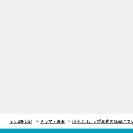
テレ朝POST
ドラマ・映画