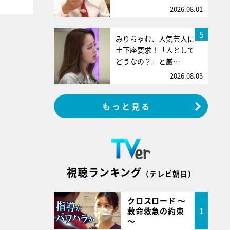
2026.08.01
5
みりちゃむ、人気芸人に
土下座要求！「人として
どうなの？」と厳…
2026.08.03
もっと見る
視聴ランキング
（テレビ朝日）
クロスロード ～
救命救急の約束
1
～