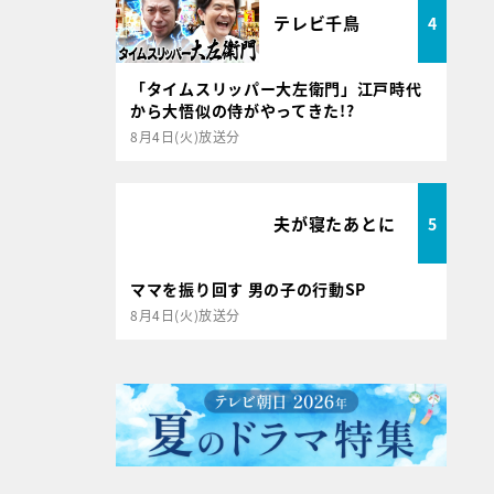
テレビ千鳥
4
「タイムスリッパー大左衛門」江戸時代
から大悟似の侍がやってきた!?
8月4日(火)放送分
夫が寝たあとに
5
ママを振り回す 男の子の行動SP
8月4日(火)放送分