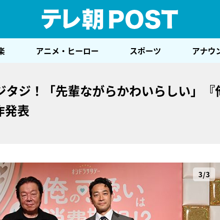
テレ
楽
アニメ・ヒーロー
スポーツ
アナウ
ジタジ！「先輩ながらかわいらしい」『
作発表
3/3