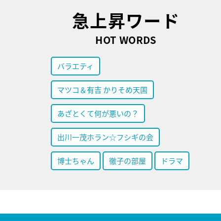
急上昇ワード
HOT WORDS
バラエティ
マツコ＆有吉 かりそめ天国
あざとくて何が悪いの？
出川一茂ホラン☆フシギの会
博士ちゃん
徹子の部屋
ドラマ