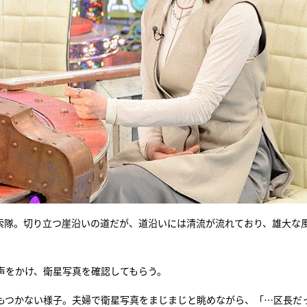
索隊。切り立つ崖沿いの道だが、道沿いには清流が流れており、雄大な
声をかけ、衛星写真を確認してもらう。
もつかない様子。夫婦で衛星写真をまじまじと眺めながら、「…区長だ