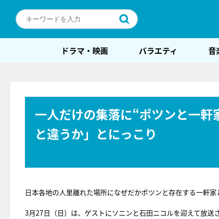
ドラマ・映画
バラエティ
音
一人だけの集落に“ポツンと一軒
と違うか」とにっこり
日本各地の人里離れた場所になぜだかポツンと存在する一軒家
3月27日（日）は、ゲストにソニンと石田ニコルを迎えて放送