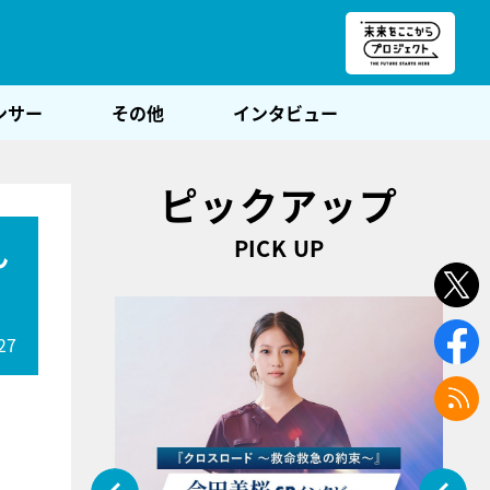
朝POST
ンサー
その他
インタビュー
ピックアップ
PICK UP
ん
27