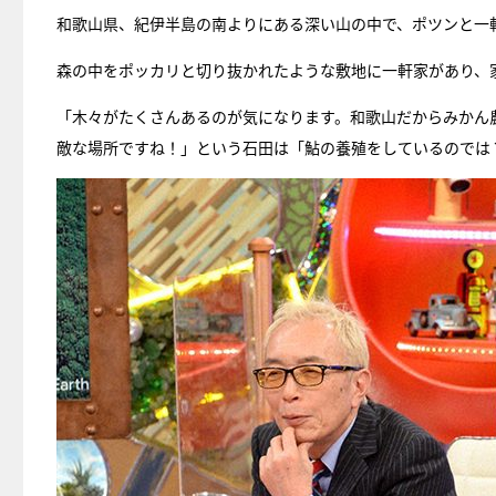
和歌山県、紀伊半島の南よりにある深い山の中で、ポツンと一
森の中をポッカリと切り抜かれたような敷地に一軒家があり、
「木々がたくさんあるのが気になります。和歌山だからみかん
敵な場所ですね！」という石田は「鮎の養殖をしているのでは