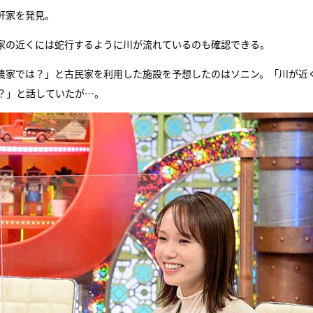
軒家を発見。
家の近くには蛇行するように川が流れているのも確認できる。
農家では？」と古民家を利用した施設を予想したのはソニン。「川が近
？」と話していたが…。