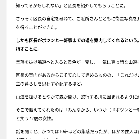
知ってるかもしれない」と区長を紹介してもらうことに。
さっそく区長の自宅を尋ねて、ご近所さんとともに衛星写真を
を得ることができた。
しかも区長がポツンと一軒家までの道を案内してくれるという
指すことに。
集落を抜け脇道へと入ると景色が一変し、一気に真っ暗な山道
区長の案内があるからこそ安心して進めるものの、「これだけ
主の暮らしを思わず心配するほど。
山道を抜けるとやがて森が開け、蛇行する川に囲まれるように
そこで迎えてくれたのは「みんなから、いつか（『ポツンと一
と笑う72歳の女性。
話を聞くと、かつては10軒ほどの集落だったが、ほかの住人