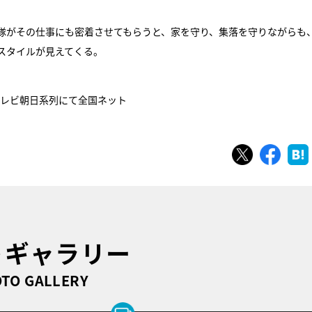
隊がその仕事にも密着させてもらうと、家を守り、集落を守りながらも
スタイルが見えてくる。
ビ・テレビ朝日系列にて全国ネット
ツイート
シェ
トギャラリー
TO GALLERY