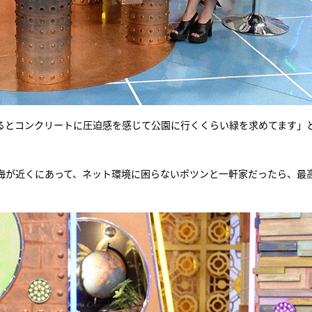
るとコンクリートに圧迫感を感じて公園に行くくらい緑を求めてます」と
海が近くにあって、ネット環境に困らないポツンと一軒家だったら、最