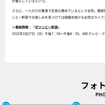
が暮らしているという。
さらに、一人だけの集落で区長も務めているという女性。捜索
ンと一軒家での楽しみを見つけては挑戦を続ける女性のライフ
※番組情報：『
ポツンと一軒家
』
2022年3月27日（日）午後7：58～午後8：56、ABCテレ
フォ
PHO