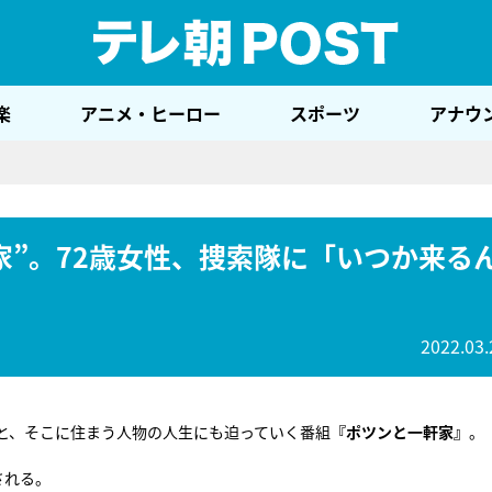
テレ
楽
アニメ・ヒーロー
スポーツ
アナウ
家”。72歳女性、捜索隊に「いつか来る
2022.03.
と、そこに住まう人物の人生にも迫っていく番組
『ポツンと一軒家』
。
される。