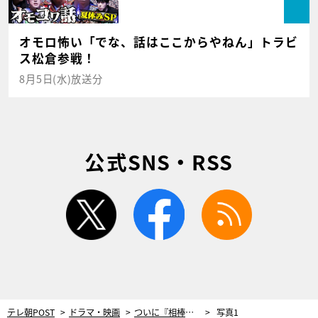
オモロ怖い「でな、話はここからやねん」トラビ
ス松倉参戦！
8月5日(水)放送分
公式SNS・RSS
twitter
facebook
rss
テレ朝POST
ドラマ・映画
ついに『相棒』卒業！亘（反町隆史）最後の事件に因縁のキャラが総出演
写真1