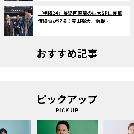
サムネイル
『相棒24』最終回直前の拡大SPに豪華
俳優陣が登場！豊田裕大、浜野…
おすすめ記事
ピックアップ
PICK UP