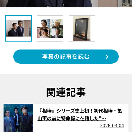
写真の記事を読む
関連記事
サムネイル
『相棒』シリーズ史上初！初代相棒・亀
山薫の前に特命係に在籍した“…
2026.03.04