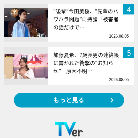
4
“後輩”今田美桜、“先輩のパ
ワハラ問題”に持論「被害者
の話だけで…
2026.08.05
5
加藤夏希、7歳長男の連絡帳
に書かれた衝撃の“お知ら
せ” 原因不明…
2026.08.05
もっと見る