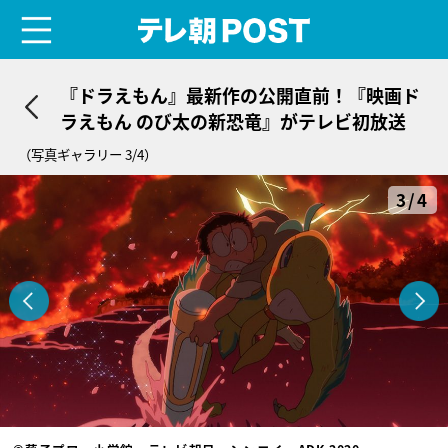
menu
テレ朝POST
『ドラえもん』最新作の公開直前！『映画ド
ラえもん のび太の新恐竜』がテレビ初放送
（写真ギャラリー 3/4）
3/4