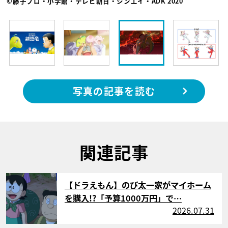
©藤子プロ・小学館・テレビ朝日・シンエイ・ADK 2020
写真の記事を読む
関連記事
サムネイル
【ドラえもん】のび太一家がマイホーム
を購入!?「予算1000万円」で…
2026.07.31