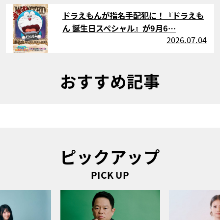
サムネイル
ドラえもんが指名手配犯に！『ドラえも
ん 誕生日スペシャル』が9月6…
2026.07.04
おすすめ記事
ピックアップ
PICK UP