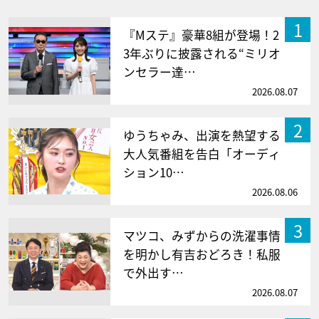
1
『Mステ』豪華8組が登場！2
3年ぶりに披露される“ミリオ
ンセラー達…
2026.08.07
2
ゆうちゃみ、出演を熱望する
大人気番組を告白「オーディ
ション10…
2026.08.06
3
マツコ、みずからの洗濯事情
を明かし有吉おどろき！私服
で外出す…
2026.08.07