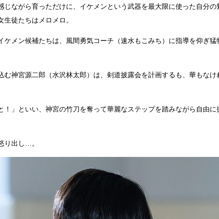
感じながら育っただけに、イケメンという武器を最大限に使った自分の
女生徒たちはメロメロ。
イケメン候補たちは、風間勇気コーチ（速水もこみち）に指導を仰ぎ猛
込む神宮源二郎（水沢林太郎）は、剣道披露会を計画するも、華もなけ
。
と！」といい、神宮の竹刀を奪って華麗なステップを踏みながら自由に
怒り出し…。