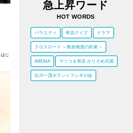
急上昇ワード
HOT WORDS
バラエティ
有吉クイズ
ドラマ
クロスロード ～救命救急の約束～
しはじ
ABEMA
マツコ＆有吉 かりそめ天国
出川一茂ホラン☆フシギの会