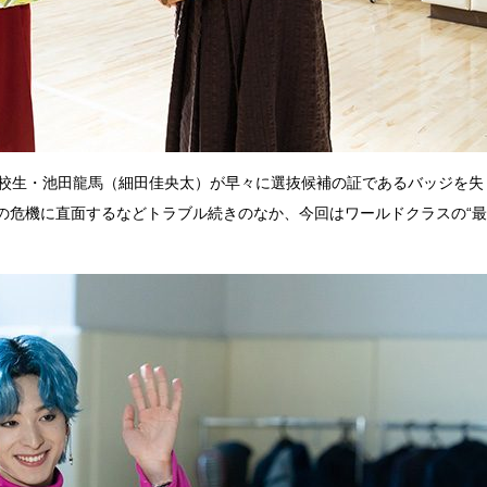
高校生・池田龍馬（細田佳央太）が早々に選抜候補の証であるバッジを失
の危機に直面するなどトラブル続きのなか、今回はワールドクラスの“