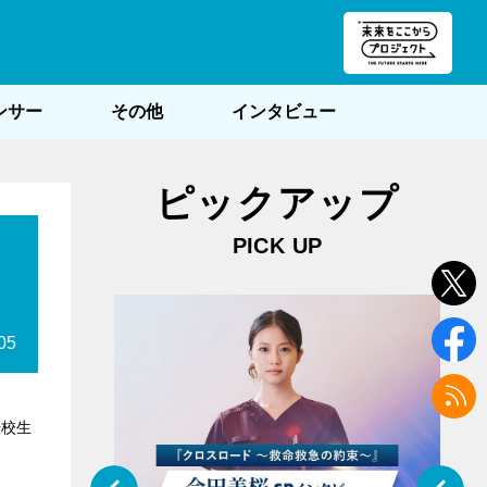
朝POST
ンサー
その他
インタビュー
ピックアップ
PICK UP
05
転校生