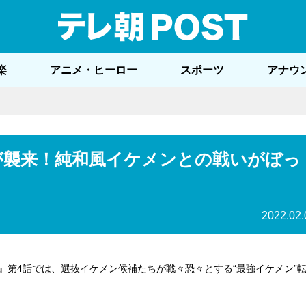
テレ
楽
アニメ・ヒーロー
スポーツ
アナウ
が襲来！純和風イケメンとの戦いがぼっ
2022.02.
』第4話では、選抜イケメン候補たちが戦々恐々とする“最強イケメン”