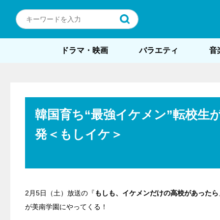
ドラマ・映画
バラエティ
音
韓国育ち“最強イケメン”転校生
発＜もしイケ＞
2月5日（土）放送の『
もしも、イケメンだけの高校があったら
が美南学園にやってくる！