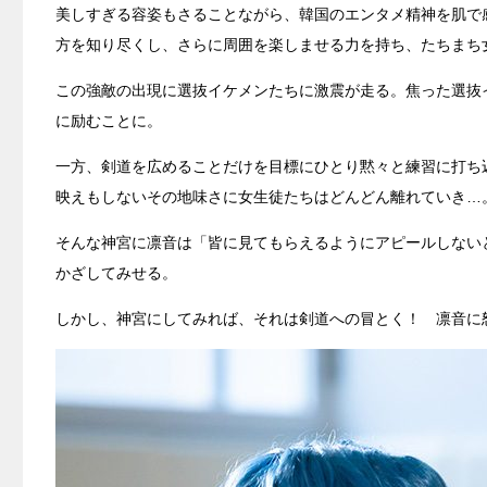
美しすぎる容姿もさることながら、韓国のエンタメ精神を肌で
方を知り尽くし、さらに周囲を楽しませる力を持ち、たちまち
この強敵の出現に選抜イケメンたちに激震が走る。焦った選抜
に励むことに。
一方、剣道を広めることだけを目標にひとり黙々と練習に打ち
映えもしないその地味さに女生徒たちはどんどん離れていき…
そんな神宮に凛音は「皆に見てもらえるようにアピールしない
かざしてみせる。
しかし、神宮にしてみれば、それは剣道への冒とく！ 凛音に