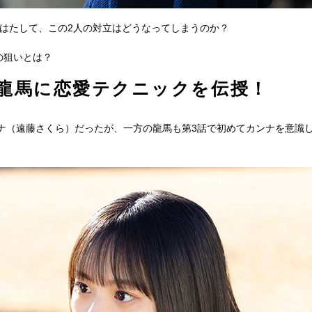
。はたして、この2人の対立はどうなってしまうのか？
の狙いとは？
龍馬に恋愛テクニックを伝授！
ナ（遠藤さくら）だったが、一方の龍馬も第3話で初めてカンナを意識