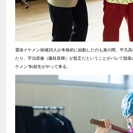
選抜イケメン候補20人が本格的に始動したのも束の間、平凡
たり、宇治原修（藤枝喜輝）が貧乏だということがバレて脱落
ケメン”転校生がやって来る。