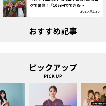
ケで奮闘！『10万円でできる…
2026.01.26
おすすめ記事
ピックアップ
PICK UP