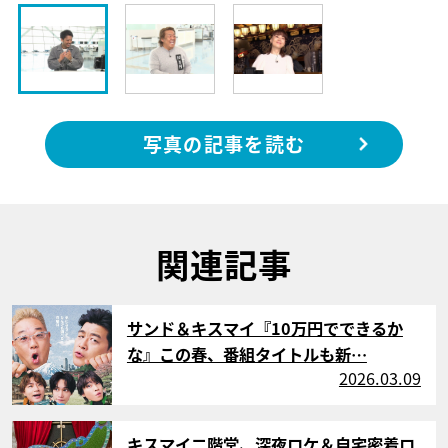
写真の記事を読む
関連記事
サムネイル
サンド＆キスマイ『10万円でできるか
な』この春、番組タイトルも新…
2026.03.09
サムネイル
キスマイ二階堂、深夜ロケ＆自宅密着ロ