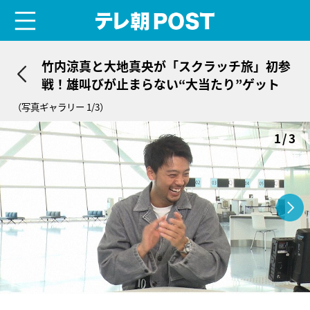
menu
テレ朝POST
竹内涼真と大地真央が「スクラッチ旅」初参
戦！雄叫びが止まらない“大当たり”ゲット
（写真ギャラリー 1/3）
1/3